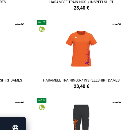
ORTS
HARAMBEE TRAININGS- / INSPEELSHIRT
23,40
€
NEW
REFINEMENT
LSHIRT DAMES
HARAMBEE TRAININGS- / INSPEELSHIRT DAMES
23,40
€
NEW