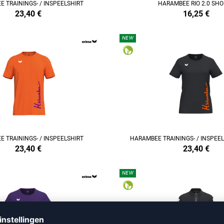
 TRAININGS- / INSPEELSHIRT
HARAMBEE RIO 2.0 SH
23,40
€
16,25
€
NEW
REFINEMENT
 TRAININGS- / INSPEELSHIRT
HARAMBEE TRAININGS- / INSPEE
23,40
€
23,40
€
NEW
REFINEMENT