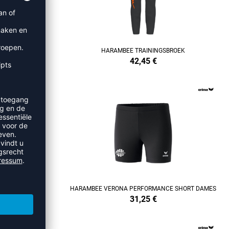
JACK
HARAMBEE TRAININGSBROEK
42,45
€
ORTTAS
HARAMBEE VERONA PERFORMANCE SHORT DAMES
31,25
€
REFINEMENT