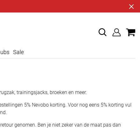
lubs
Sale
 rugzak, trainingsjacks, broeken en meer.
 bestellingen 5% Nevobo korting. Voor nog eens 5% korting vul
and.
retour genomen. Ben je niet zeker van de maat pas dan