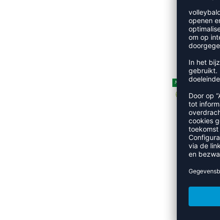
HARAMBEE TR
NEW
HARAMB
REFINEMENT