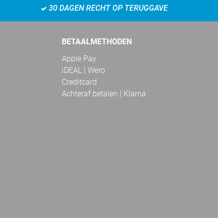
30 DAGEN RECHT OP TERUGGAVE
BETAALMETHODEN
Apple Pay
iDEAL | Wero
Creditcard
Achteraf betalen | Klarna