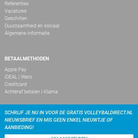
Referenties
Vacatures
Geschillen
Duurzaamheid en sociaal
Algemene informatie
BETAALMETHODEN
Apple Pay
iDEAL | Wero
Creditcard
Achteraf betalen | Klarna
SCHRIJF JE NU IN VOOR DE GRATIS VOLLEYBALDIRECT.NL
NIEUWSBRIEF EN MIS GEEN ENKEL NIEUWTJE OF
AANBIEDING!