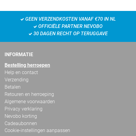
GEEN VERZENDKOSTEN VANAF €70 IN NL
OFFICIËLE PARTNER NEVOBO
30 DAGEN RECHT OP TERUGGAVE
INFORMATIE
Bestelling herroepen
Help en contact
Verzending
Betalen
Retouren en herroeping
Algemene voorwaarden
Privacy verklaring
Nevobo korting
Cadeaubonnen
Cookie-instellingen aanpassen