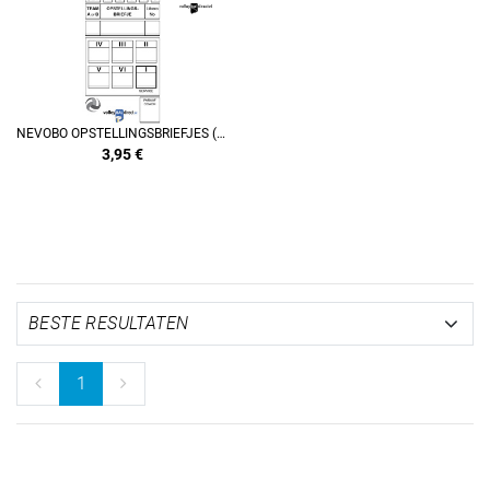
NEVOBO OPSTELLINGSBRIEFJES (SET A 2 BLOKJES)
3,95
€
1