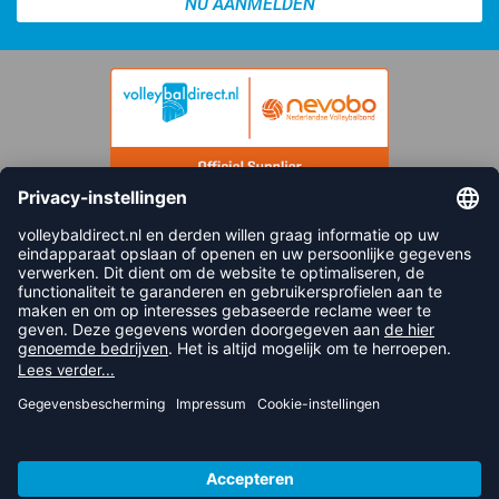
NU AANMELDEN
FOLLOW US