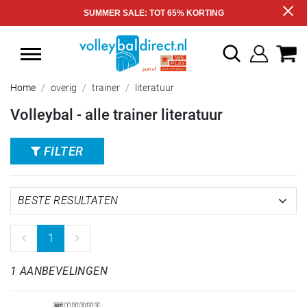
SUMMER SALE: TOT 65% KORTING
Home
overig
trainer
literatuur
Volleybal - alle trainer literatuur
FILTER
1
1 AANBEVELINGEN