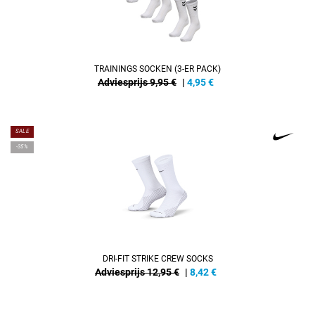
TRAININGS SOCKEN (3-ER PACK)
Adviesprijs 9,95 €
|
4,95
€
SALE
-35%
DRI-FIT STRIKE CREW SOCKS
Adviesprijs 12,95 €
|
8,42
€