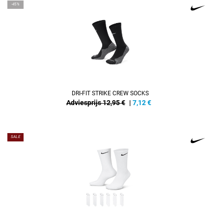
-45%
DRI-FIT STRIKE CREW SOCKS
Adviesprijs 12,95 €
|
7,12
€
SALE