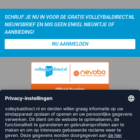
SCHRIJF JE NU IN VOOR DE GRATIS VOLLEYBALDIRECT.NL
NIEUWSBRIEF EN MIS GEEN ENKEL NIEUWTJE OF
AANBIEDING!
NU AANMELDEN