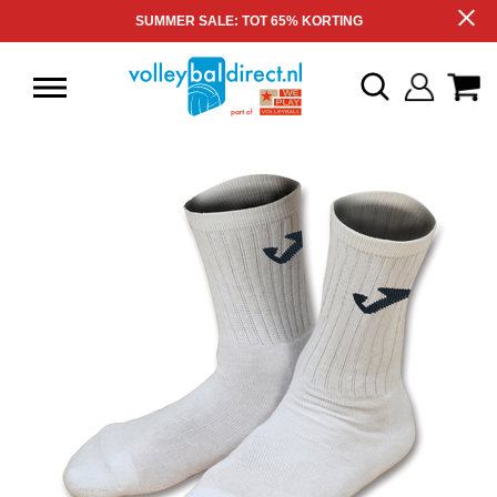
SUMMER SALE: TOT 65% KORTING