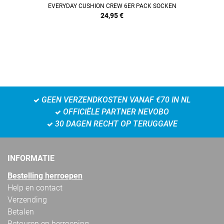
EVERYDAY CUSHION CREW 6ER PACK SOCKEN
24,95
€
GEEN VERZENDKOSTEN VANAF €70 IN NL
OFFICIËLE PARTNER NEVOBO
30 DAGEN RECHT OP TERUGGAVE
INFORMATIE
Bestelling herroepen
Help en contact
Verzending
Betalen
Retouren en herroeping