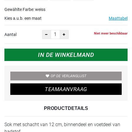
Gewählte Farbe: weiss
Kies a.u.b. een maat
Maattabel
Niet meer beschikbaar
Aantal
IN DE WINKELMAND
OP DE VERLANGLIJST
TEAMAANVRAAG
PRODUCTDETAILS
Sok met schacht van 12 cm, binnendeel en voetdeel van
badstof.