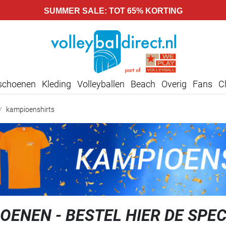
SUMMER SALE: TOT 65% KORTING
lschoenen
Kleding
Volleyballen
Beach
Overig
Fans
C
kampioenshirts
OENEN - BESTEL HIER DE SPEC