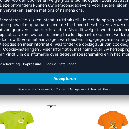
IOENSHIRT 2026 UNISEX
KAMPIOENSHIRT 2026 U
15,95
€
15,95
€
REFINEMENT
IOENSHIRT 2026 DAMES
KAMPIOENSHIRT 2026 D
15,95
€
15,95
€
REFINEMENT