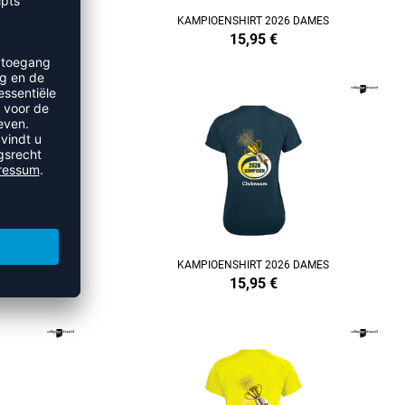
NISEX
KAMPIOENSHIRT 2026 DAMES
15,95
€
REFINEMENT
AMES
KAMPIOENSHIRT 2026 DAMES
15,95
€
REFINEMENT