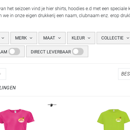
van het seizoen vind je hier shirts, hoodies e.d met een speciale
 we in onze eigen drukkerij een naam, clubnaam enz. erop drukke
MERK
MAAT
KLEUR
COLLECTIE
AAM
DIRECT LEVERBAAR
LINGEN
REFINEMENT