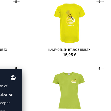
REFINEMENT
NISEX
KAMPIOENSHIRT 2026 UNISEX
15,95
€
REFINEMENT