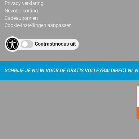
Privacy verklaring
Nevobo korting
Cadeaubonnen
Cookie-instellingen aanpassen
Contrastmodus uit
SCHRIJF JE NU IN VOOR DE GRATIS VOLLEYBALDIRECT.NL 