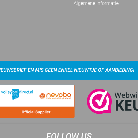
Algemene informatie
NIEUWSBRIEF EN MIS GEEN ENKEL NIEUWTJE OF AANBIEDING!
FOLLOW US