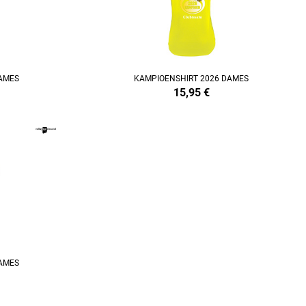
AMES
KAMPIOENSHIRT 2026 DAMES
15,95
€
AMES