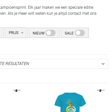
 kampioensprint. Elk jaar maken we een speciale editie.
n. Als je meer wilt weten kun je altijd contact met ons
PRIJS
NIEUW
SALE
REFINEMENT