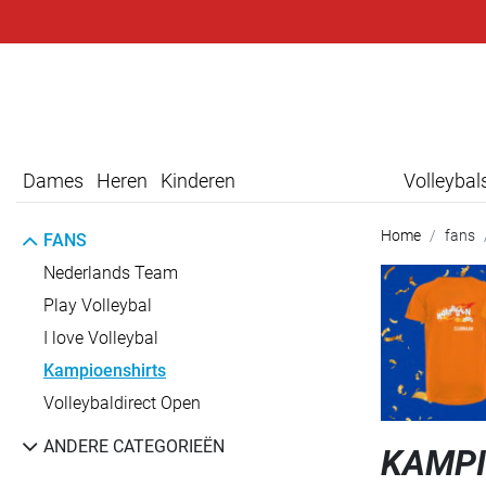
Dames
Heren
Kinderen
Volleyba
Home
fans
FANS
Nederlands Team
Play Volleybal
I love Volleybal
Kampioenshirts
Volleybaldirect Open
ANDERE CATEGORIEËN
KAMPI