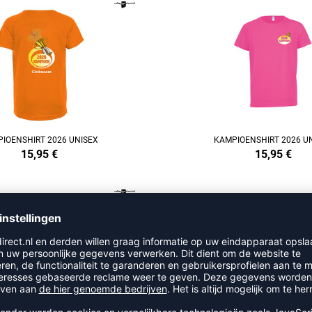
REFINEMENT
IOENSHIRT 2026 UNISEX
KAMPIOENSHIRT 2026 U
15,95
€
15,95
€
REFINEMENT