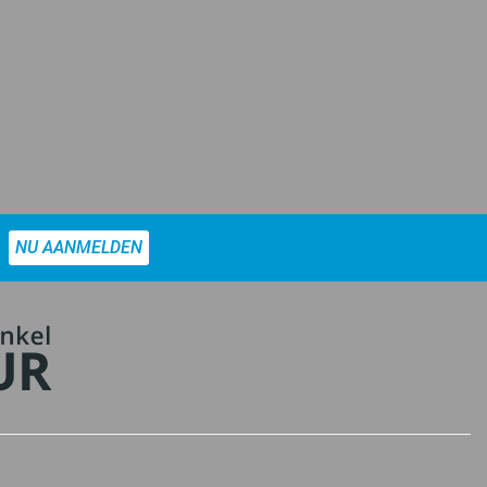
NU AANMELDEN