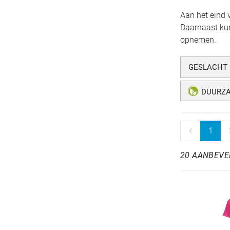
Aan het eind 
Daarnaast kun
opnemen.
GESLACHT
DUURZ
1
20 AANBEVE
REFINEMENT