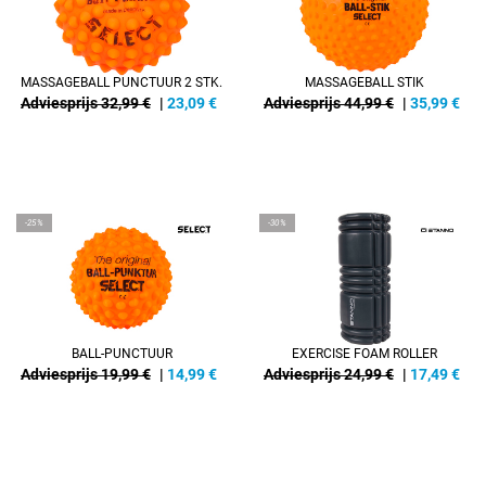
MASSAGEBALL PUNCTUUR 2 STK.
MASSAGEBALL STIK
Adviesprijs 32,99 €
|
23,09
€
Adviesprijs 44,99 €
|
35,99
€
-25%
-30%
BALL-PUNCTUUR
EXERCISE FOAM ROLLER
Adviesprijs 19,99 €
|
14,99
€
Adviesprijs 24,99 €
|
17,49
€