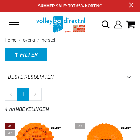
SUMMER SALE: TOT 65% KORTING
Home
overig
herstel
FILTER
1
4 AANBEVELINGEN
SALE
-20%
-30%