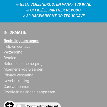
GEEN VERZENDKOSTEN VANAF €70 IN NL
OFFICIËLE PARTNER NEVOBO
30 DAGEN RECHT OP TERUGGAVE
INFORMATIE
Bestelling herroepen
Help en contact
Verzending
Betalen
Retouren en herroeping
Algemene voorwaarden
Privacy verklaring
Nevobo korting
Cadeaubonnen
Cookie-instellingen aanpassen
Contrastmodus uit