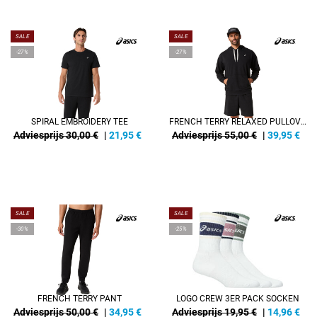
SALE
SALE
-27%
-27%
SPIRAL EMBROIDERY TEE
FRENCH TERRY RELAXED PULLOVER HOODIE
Adviesprijs 30,00 €
|
21,95
€
Adviesprijs 55,00 €
|
39,95
€
SALE
SALE
-30%
-25%
FRENCH TERRY PANT
LOGO CREW 3ER PACK SOCKEN
Adviesprijs 50,00 €
|
34,95
€
Adviesprijs 19,95 €
|
14,96
€