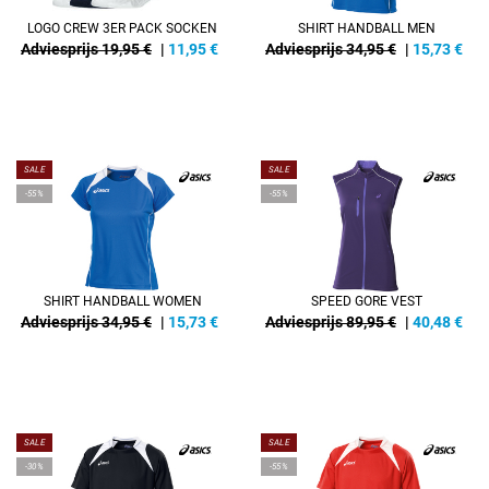
LOGO CREW 3ER PACK SOCKEN
SHIRT HANDBALL MEN
Adviesprijs 19,95 €
|
11,95
€
Adviesprijs 34,95 €
|
15,73
€
SALE
SALE
-55%
-55%
SHIRT HANDBALL WOMEN
SPEED GORE VEST
Adviesprijs 34,95 €
|
15,73
€
Adviesprijs 89,95 €
|
40,48
€
SALE
SALE
-30%
-55%