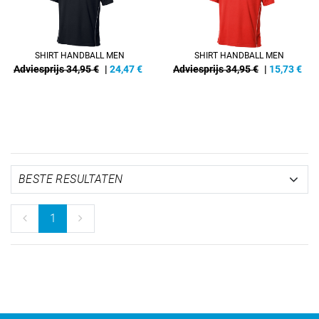
SHIRT HANDBALL MEN
SHIRT HANDBALL MEN
Adviesprijs 34,95 €
|
24,47
€
Adviesprijs 34,95 €
|
15,73
€
1