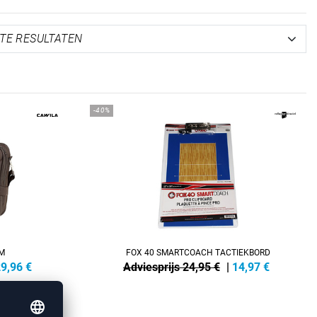
-40%
M
FOX 40 SMARTCOACH TACTIEKBORD
9,96
€
Adviesprijs 24,95 €
|
14,97
€