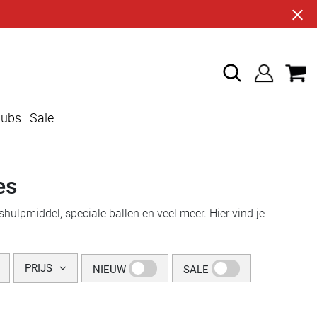
lubs
Sale
es
shulpmiddel, speciale ballen en veel meer. Hier vind je
PRIJS
NIEUW
SALE