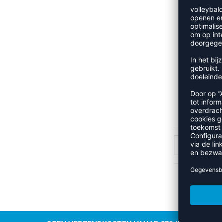
TAK
Advies
1