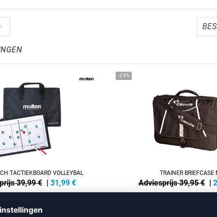
INGEN
-25%
CH TACTIEKBOARD VOLLEYBAL
TRAINER BRIEFCASE 
prijs 39,99 €
|
31,99
€
Adviesprijs 39,95 €
|
2