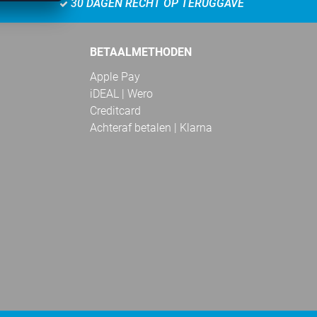
30 DAGEN RECHT OP TERUGGAVE
BETAALMETHODEN
Apple Pay
iDEAL | Wero
Creditcard
Achteraf betalen | Klarna