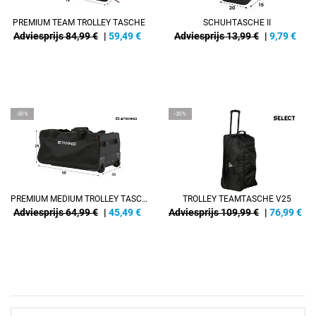
PREMIUM TEAM TROLLEY TASCHE
SCHUHTASCHE II
Adviesprijs 84,99 €
|
59,49
€
Adviesprijs 13,99 €
|
9,79
€
-30%
-30%
PREMIUM MEDIUM TROLLEY TASCHE
TROLLEY TEAMTASCHE V25
Adviesprijs 64,99 €
|
45,49
€
Adviesprijs 109,99 €
|
76,99
€