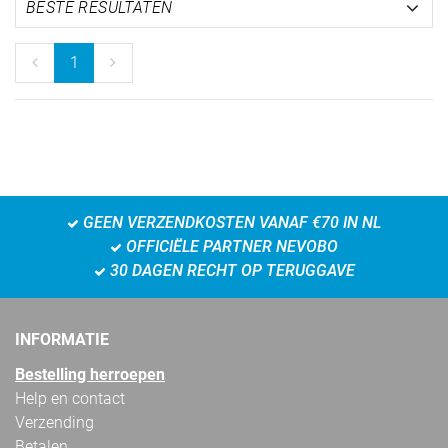
1
GEEN VERZENDKOSTEN VANAF €70 IN NL
OFFICIËLE PARTNER NEVOBO
30 DAGEN RECHT OP TERUGGAVE
INFORMATIE
Bestelling herroepen
Help en contact
Verzending
Betalen