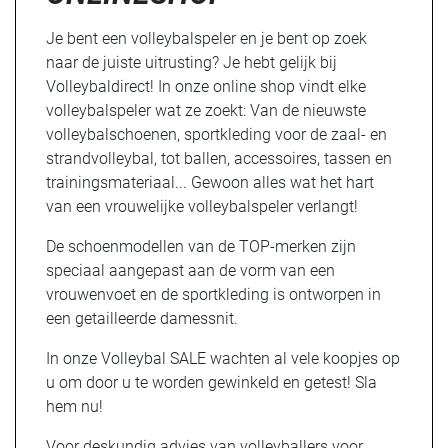
Je bent een volleybalspeler en je bent op zoek
naar de juiste uitrusting? Je hebt gelijk bij
Volleybaldirect! In onze online shop vindt elke
volleybalspeler wat ze zoekt: Van de nieuwste
volleybalschoenen, sportkleding voor de zaal- en
strandvolleybal, tot ballen, accessoires, tassen en
trainingsmateriaal... Gewoon alles wat het hart
van een vrouwelijke volleybalspeler verlangt!
De schoenmodellen van de TOP-merken zijn
speciaal aangepast aan de vorm van een
vrouwenvoet en de sportkleding is ontworpen in
een getailleerde damessnit.
In onze Volleybal SALE wachten al vele koopjes op
u om door u te worden gewinkeld en getest! Sla
hem nu!
Voor deskundig advies van volleyballers voor