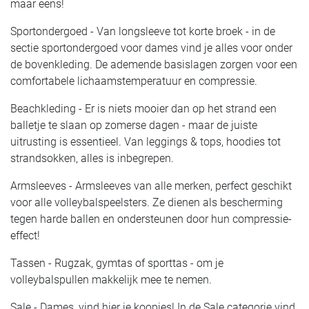
maar eens!
Sportondergoed - Van longsleeve tot korte broek - in de
sectie sportondergoed voor dames vind je alles voor onder
de bovenkleding. De ademende basislagen zorgen voor een
comfortabele lichaamstemperatuur en compressie.
Beachkleding - Er is niets mooier dan op het strand een
balletje te slaan op zomerse dagen - maar de juiste
uitrusting is essentieel. Van leggings & tops, hoodies tot
strandsokken, alles is inbegrepen.
Armsleeves - Armsleeves van alle merken, perfect geschikt
voor alle volleybalspeelsters. Ze dienen als bescherming
tegen harde ballen en ondersteunen door hun compressie-
effect!
Tassen - Rugzak, gymtas of sporttas - om je
volleybalspullen makkelijk mee te nemen.
Sale - Dames, vind hier je koopjes! In de Sale categorie vind