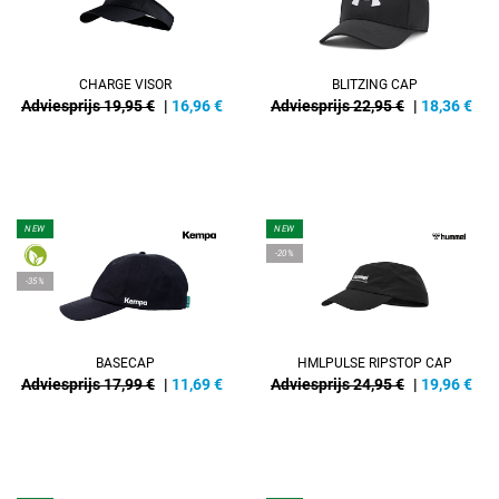
CHARGE VISOR
BLITZING CAP
Adviesprijs 19,95 €
|
16,96
€
Adviesprijs 22,95 €
|
18,36
€
NEW
NEW
-20%
-35%
BASECAP
HMLPULSE RIPSTOP CAP
Adviesprijs 17,99 €
|
11,69
€
Adviesprijs 24,95 €
|
19,96
€