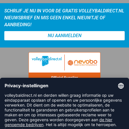
SCHRIJF JE NU IN VOOR DE GRATIS VOLLEYBALDIRECT.NL
NIEUWSBRIEF EN MIS GEEN ENKEL NIEUWTJE OF
AANBIEDING!
NU AANMELDEN
FOLLOW US