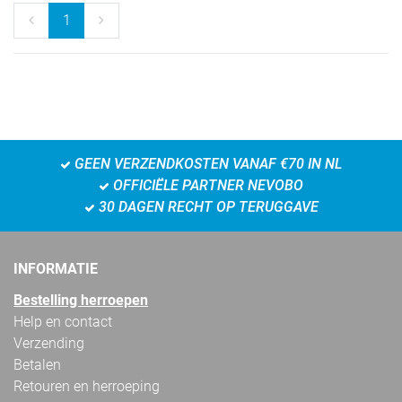
1
GEEN VERZENDKOSTEN VANAF €70 IN NL
OFFICIËLE PARTNER NEVOBO
30 DAGEN RECHT OP TERUGGAVE
INFORMATIE
Bestelling herroepen
Help en contact
Verzending
Betalen
Retouren en herroeping