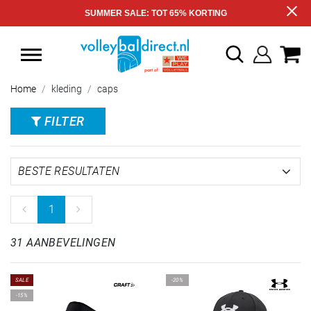
SUMMER SALE: TOT 65% KORTING
Home
kleding
caps
FILTER
1
31 AANBEVELINGEN
SALE
-20%
-15%