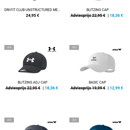
DRI-FIT CLUB UNSTRUCTURED METAL SWOOSH CAP
BLITZING CAP
24,95
€
Adviesprijs 22,95 €
|
18,36
€
-20%
-35%
BLITZING ADJ CAP
BASIC CAP
Adviesprijs 22,95 €
|
18,36
€
Adviesprijs 19,99 €
|
12,99
€
-35%
-35%