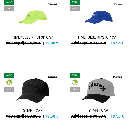
NEW
NEW
-20%
-20%
HMLPULSE RIPSTOP CAP
HMLPULSE RIPSTOP CAP
Adviesprijs 24,95 €
|
19,96
€
Adviesprijs 24,95 €
|
19,96
€
NEW
NEW
-35%
-35%
STMNT CAP
STMNT CAP
Adviesprijs 30,00 €
|
19,50
€
Adviesprijs 30,00 €
|
19,50
€