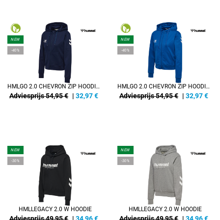
NEW
NEW
-40%
-40%
HMLGO 2.0 CHEVRON ZIP HOODIE WOMAN
HMLGO 2.0 CHEVRON ZIP HOODIE WOMAN
Adviesprijs 54,95 €
|
32,97
€
Adviesprijs 54,95 €
|
32,97
€
NEW
NEW
-30%
-30%
HMLLEGACY 2.0 W HOODIE
HMLLEGACY 2.0 W HOODIE
Adviesprijs 49,95 €
|
34,96
€
Adviesprijs 49,95 €
|
34,96
€