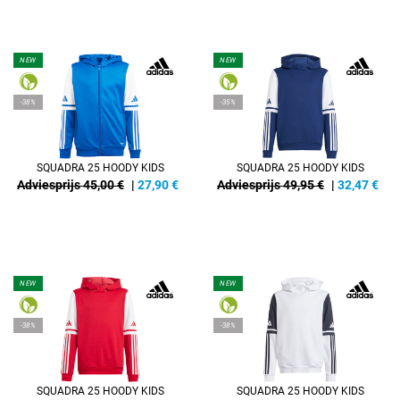
NEW
NEW
-38%
-35%
SQUADRA 25 HOODY KIDS
SQUADRA 25 HOODY KIDS
Adviesprijs 45,00 €
|
27,90
€
Adviesprijs 49,95 €
|
32,47
€
NEW
NEW
-38%
-38%
SQUADRA 25 HOODY KIDS
SQUADRA 25 HOODY KIDS