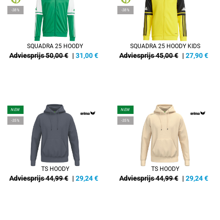
-38%
-38%
SQUADRA 25 HOODY
SQUADRA 25 HOODY KIDS
Adviesprijs 50,00 €
|
31,00
€
Adviesprijs 45,00 €
|
27,90
€
NEW
NEW
-35%
-35%
TS HOODY
TS HOODY
Adviesprijs 44,99 €
|
29,24
€
Adviesprijs 44,99 €
|
29,24
€