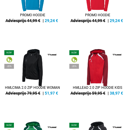
PROMO HOODIE
PROMO HOODIE
Adviesprijs 44,99 €
|
29,24
€
Adviesprijs 44,99 €
|
29,24
€
NEW
NEW
-35%
-35%
HMLCIMA 2.0 ZIP HOODIE WOMAN
HMLLEAD 2.0 ZIP HOODIE KIDS
Adviesprijs 79,95 €
|
51,97
€
Adviesprijs 59,95 €
|
38,97
€
NEW
NEW