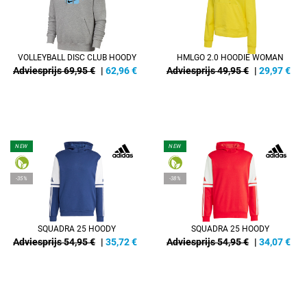
VOLLEYBALL DISC CLUB HOODY
HMLGO 2.0 HOODIE WOMAN
Adviesprijs 69,95 €
|
62,96
€
Adviesprijs 49,95 €
|
29,97
€
NEW
NEW
-35%
-38%
SQUADRA 25 HOODY
SQUADRA 25 HOODY
Adviesprijs 54,95 €
|
35,72
€
Adviesprijs 54,95 €
|
34,07
€