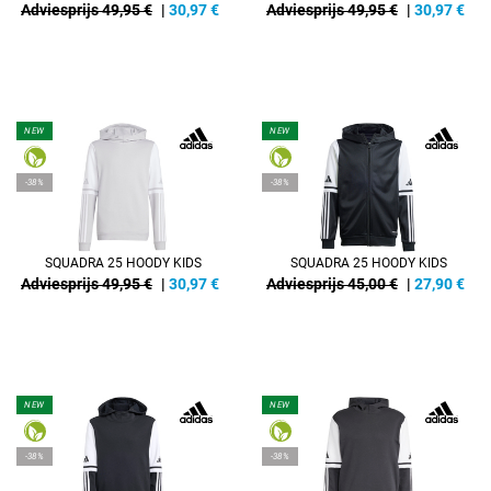
Adviesprijs 49,95 €
|
30,97
€
Adviesprijs 49,95 €
|
30,97
€
NEW
NEW
-38%
-38%
SQUADRA 25 HOODY KIDS
SQUADRA 25 HOODY KIDS
Adviesprijs 49,95 €
|
30,97
€
Adviesprijs 45,00 €
|
27,90
€
NEW
NEW
-38%
-38%