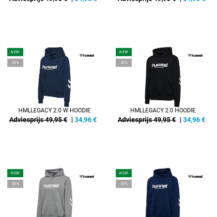
NEW
NEW
-30%
-30%
HMLLEGACY 2.0 W HOODIE
HMLLEGACY 2.0 HOODIE
Adviesprijs 49,95 €
|
34,96
€
Adviesprijs 49,95 €
|
34,96
€
NEW
NEW
-30%
-30%