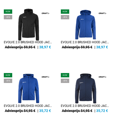
NEW
NEW
-35%
-35%
EVOLVE 2.0 BRUSHED HOOD JACKET M
EVOLVE 2.0 BRUSHED HOOD JACKET W
Adviesprijs 59,95 €
|
38,97
€
Adviesprijs 59,95 €
|
38,97
€
NEW
NEW
-35%
-35%
EVOLVE 2.0 BRUSHED HOOD JACKET JR
EVOLVE 2.0 BRUSHED HOOD JACKET JR
Adviesprijs 54,95 €
|
35,72
€
Adviesprijs 54,95 €
|
35,72
€