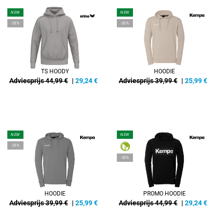
NEW
NEW
-35%
-35%
TS HOODY
HOODIE
Adviesprijs 44,99 €
|
29,24
€
Adviesprijs 39,99 €
|
25,99
€
NEW
NEW
-35%
-35%
HOODIE
PROMO HOODIE
Adviesprijs 39,99 €
|
25,99
€
Adviesprijs 44,99 €
|
29,24
€