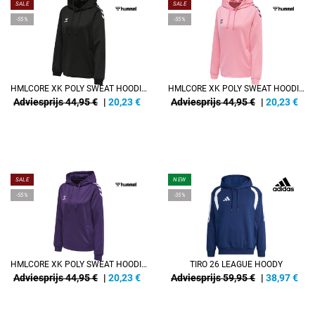
SALE
SALE
-55%
-55%
HMLCORE XK POLY SWEAT HOODIE WOMAN
HMLCORE XK POLY SWEAT HOODIE WOMAN
Adviesprijs 44,95 €
|
20,23
€
Adviesprijs 44,95 €
|
20,23
€
SALE
NEW
-55%
-35%
HMLCORE XK POLY SWEAT HOODIE WOMAN
TIRO 26 LEAGUE HOODY
Adviesprijs 44,95 €
|
20,23
€
Adviesprijs 59,95 €
|
38,97
€