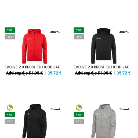
NEW
NEW
-35%
-35%
EVOLVE 2.0 BRUSHED HOOD JACKET JR
EVOLVE 2.0 BRUSHED HOOD JACKET JR
Adviesprijs 54,95 €
|
35,72
€
Adviesprijs 54,95 €
|
35,72
€
NEW
NEW
-40%
-40%