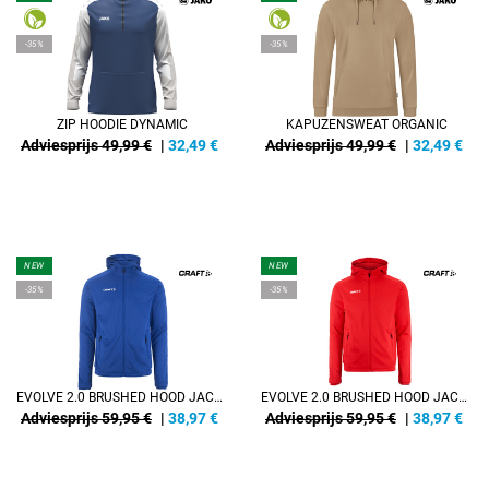
-35%
-35%
ZIP HOODIE DYNAMIC
KAPUZENSWEAT ORGANIC
Adviesprijs 49,99 €
|
32,49
€
Adviesprijs 49,99 €
|
32,49
€
NEW
NEW
-35%
-35%
EVOLVE 2.0 BRUSHED HOOD JACKET M
EVOLVE 2.0 BRUSHED HOOD JACKET M
Adviesprijs 59,95 €
|
38,97
€
Adviesprijs 59,95 €
|
38,97
€