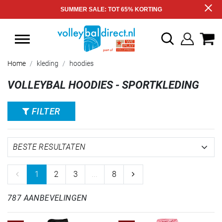
SUMMER SALE: TOT 65% KORTING
Home
kleding
hoodies
VOLLEYBAL HOODIES - SPORTKLEDING
FILTER
1
2
3
...
8
787 AANBEVELINGEN