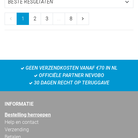
1
2
3
...
8
GEEN VERZENDKOSTEN VANAF €70 IN NL
OFFICIËLE PARTNER NEVOBO
30 DAGEN RECHT OP TERUGGAVE
INFORMATIE
Bestelling herroepen
Help en contact
Verzending
Betalen