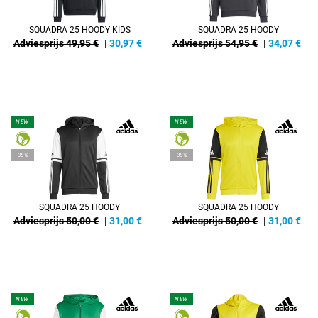
SQUADRA 25 HOODY KIDS
SQUADRA 25 HOODY
Adviesprijs 49,95 €
|
30,97
€
Adviesprijs 54,95 €
|
34,07
€
NEW
NEW
-38%
-38%
SQUADRA 25 HOODY
SQUADRA 25 HOODY
Adviesprijs 50,00 €
|
31,00
€
Adviesprijs 50,00 €
|
31,00
€
NEW
NEW