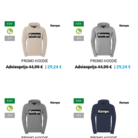
NEW
NEW
-35%
-35%
PROMO HOODIE
PROMO HOODIE
Adviesprijs 44,99 €
|
29,24
€
Adviesprijs 44,99 €
|
29,24
€
NEW
NEW
-35%
-35%