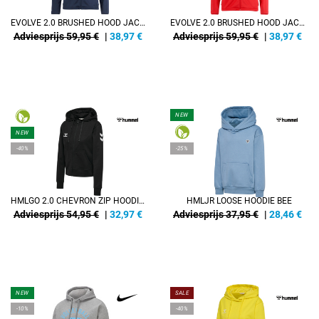
EVOLVE 2.0 BRUSHED HOOD JACKET W
EVOLVE 2.0 BRUSHED HOOD JACKET W
Adviesprijs 59,95 €
|
38,97
€
Adviesprijs 59,95 €
|
38,97
€
NEW
NEW
-40%
-25%
HMLGO 2.0 CHEVRON ZIP HOODIE WOMAN
HMLJR LOOSE HOODIE BEE
Adviesprijs 54,95 €
|
32,97
€
Adviesprijs 37,95 €
|
28,46
€
NEW
SALE
-10%
-40%