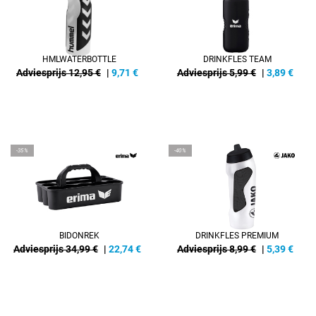
HMLWATERBOTTLE
DRINKFLES TEAM
Adviesprijs 12,95 €
|
9,71
€
Adviesprijs 5,99 €
|
3,89
€
-35%
-40%
BIDONREK
DRINKFLES PREMIUM
Adviesprijs 34,99 €
|
22,74
€
Adviesprijs 8,99 €
|
5,39
€