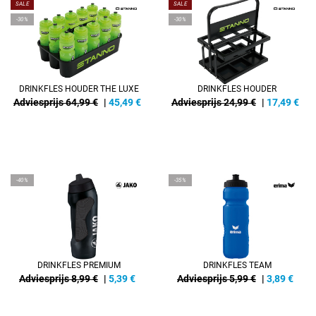
SALE
SALE
-30%
-30%
DRINKFLES HOUDER THE LUXE
DRINKFLES HOUDER
Adviesprijs 64,99 €
|
45,49
€
Adviesprijs 24,99 €
|
17,49
€
-40%
-35%
DRINKFLES PREMIUM
DRINKFLES TEAM
Adviesprijs 8,99 €
|
5,39
€
Adviesprijs 5,99 €
|
3,89
€