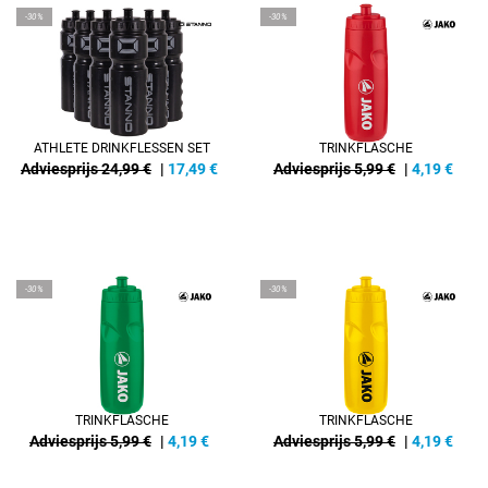
-30%
-30%
ATHLETE DRINKFLESSEN SET
TRINKFLASCHE
Adviesprijs 24,99 €
|
17,49
€
Adviesprijs 5,99 €
|
4,19
€
-30%
-30%
TRINKFLASCHE
TRINKFLASCHE
Adviesprijs 5,99 €
|
4,19
€
Adviesprijs 5,99 €
|
4,19
€