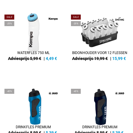
SALE
SALE
-25%
-20%
WATERFLES 750 ML
BIDONHOUDER VOOR 12 FLESSEN
Adviesprijs 5,99 €
|
4,49
€
Adviesprijs 19,99 €
|
15,99
€
-40%
-40%
DRINKFLES PREMIUM
DRINKFLES PREMIUM
Adviesprijs 8,99 €
|
5,39
€
Adviesprijs 8,99 €
|
5,39
€