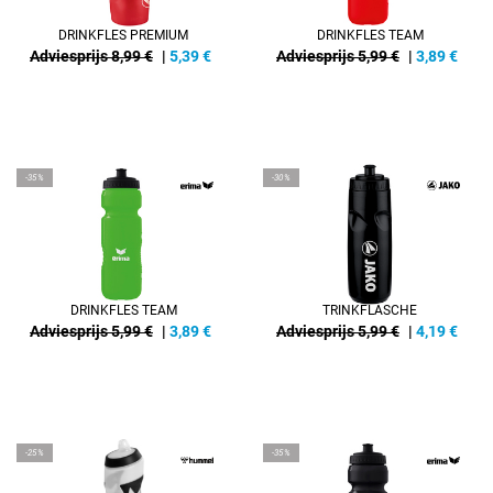
DRINKFLES PREMIUM
DRINKFLES TEAM
Adviesprijs 8,99 €
|
5,39
€
Adviesprijs 5,99 €
|
3,89
€
-35%
-30%
DRINKFLES TEAM
TRINKFLASCHE
Adviesprijs 5,99 €
|
3,89
€
Adviesprijs 5,99 €
|
4,19
€
-25%
-35%