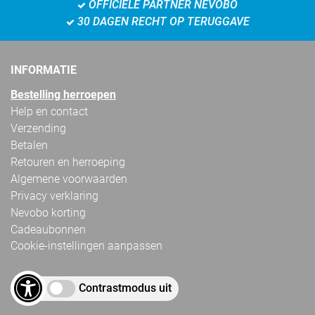
OFFICIËLE PARTNER NEVOBO
30 DAGEN RECHT OP TERUGGAVE
INFORMATIE
Bestelling herroepen
Help en contact
Verzending
Betalen
Retouren en herroeping
Algemene voorwaarden
Privacy verklaring
Nevobo korting
Cadeaubonnen
Cookie-instellingen aanpassen
Contrastmodus uit