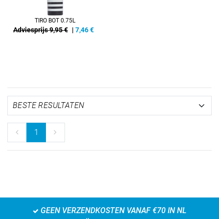
TIRO BOT 0.75L
Adviesprijs 9,95 €
|
7,46
€
1
GEEN VERZENDKOSTEN VANAF €70 IN NL