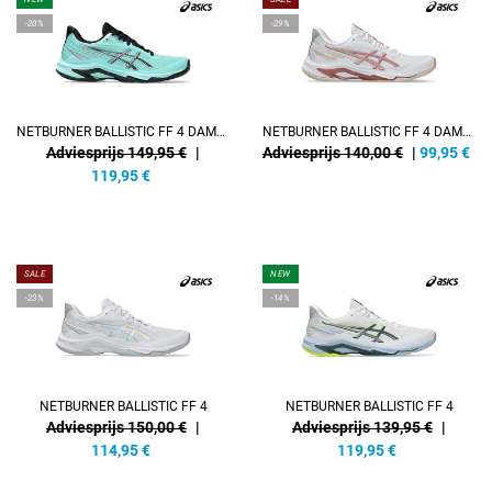
-20%
-29%
NETBURNER BALLISTIC FF 4 DAMEN
NETBURNER BALLISTIC FF 4 DAMEN
Adviesprijs 149,95 €
|
Adviesprijs 140,00 €
|
99,95
€
119,95
€
SALE
NEW
-23%
-14%
NETBURNER BALLISTIC FF 4
NETBURNER BALLISTIC FF 4
Adviesprijs 150,00 €
|
Adviesprijs 139,95 €
|
114,95
€
119,95
€