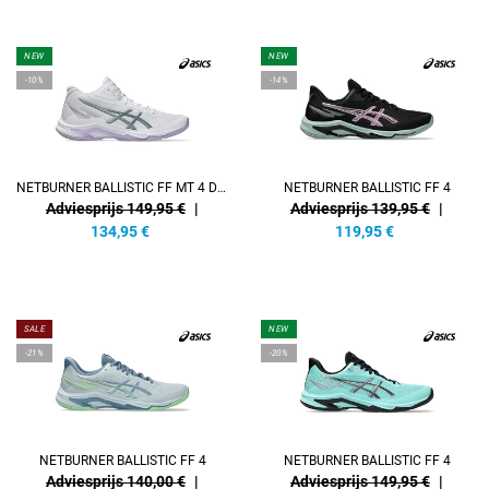
NEW
NEW
-10%
-14%
NETBURNER BALLISTIC FF MT 4 DAMEN
NETBURNER BALLISTIC FF 4
Adviesprijs 149,95 €
|
Adviesprijs 139,95 €
|
134,95
€
119,95
€
SALE
NEW
-21%
-20%
NETBURNER BALLISTIC FF 4
NETBURNER BALLISTIC FF 4
Adviesprijs 140,00 €
|
Adviesprijs 149,95 €
|