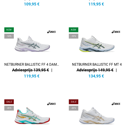
109,95
€
119,95
€
NEW
NEW
-14%
-10%
NETBURNER BALLISTIC FF 4 DAMEN
NETBURNER BALLISTIC FF MT 4
Adviesprijs 139,95 €
|
Adviesprijs 149,95 €
|
119,95
€
134,95
€
SALE
SALE
-35%
-20%