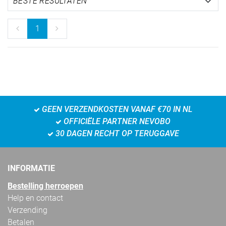
1
GEEN VERZENDKOSTEN VANAF €70 IN NL
OFFICIËLE PARTNER NEVOBO
30 DAGEN RECHT OP TERUGGAVE
INFORMATIE
Bestelling herroepen
Help en contact
Verzending
Betalen