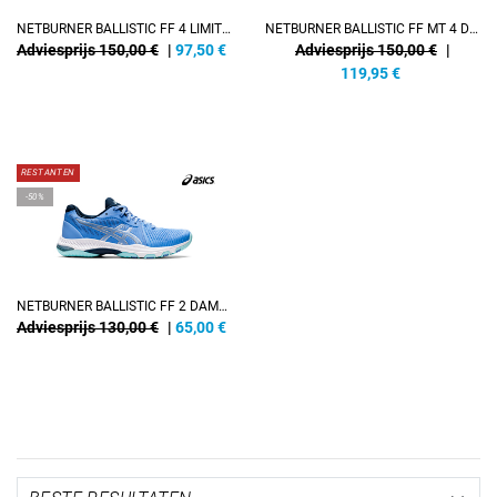
NETBURNER BALLISTIC FF 4 LIMITED DAMES
NETBURNER BALLISTIC FF MT 4 DAMES
Adviesprijs 150,00 €
|
97,50
€
Adviesprijs 150,00 €
|
119,95
€
RESTANTEN
-50%
NETBURNER BALLISTIC FF 2 DAMEN
Adviesprijs 130,00 €
|
65,00
€