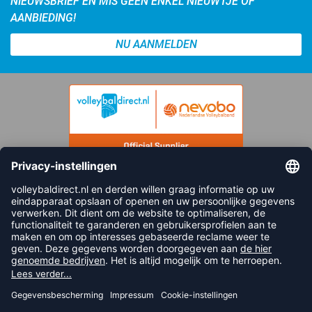
NIEUWSBRIEF EN MIS GEEN ENKEL NIEUWTJE OF
AANBIEDING!
NU AANMELDEN
FOLLOW US