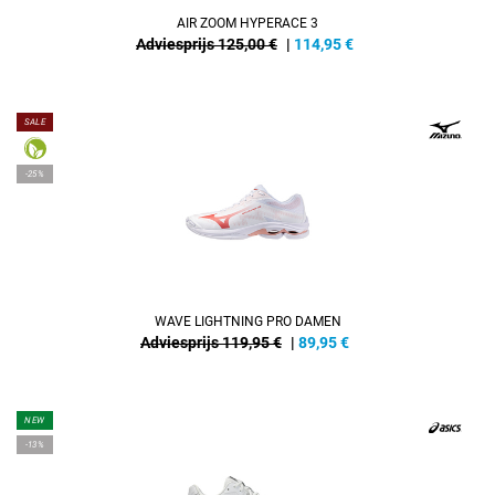
AIR ZOOM HYPERACE 3
Adviesprijs 125,00 €
|
114,95
€
SALE
-25%
WAVE LIGHTNING PRO DAMEN
Adviesprijs 119,95 €
|
89,95
€
NEW
-13%