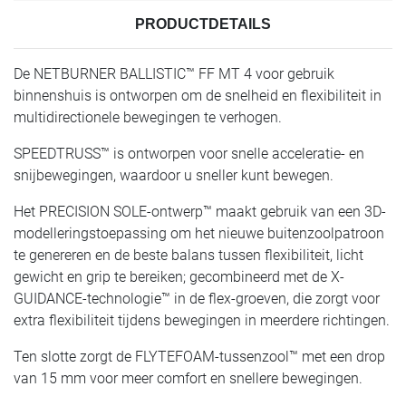
PRODUCTDETAILS
De NETBURNER BALLISTIC™ FF MT 4 voor gebruik
binnenshuis is ontworpen om de snelheid en flexibiliteit in
multidirectionele bewegingen te verhogen.
SPEEDTRUSS™ is ontworpen voor snelle acceleratie- en
snijbewegingen, waardoor u sneller kunt bewegen.
Het PRECISION SOLE-ontwerp™ maakt gebruik van een 3D-
modelleringstoepassing om het nieuwe buitenzoolpatroon
te genereren en de beste balans tussen flexibiliteit, licht
gewicht en grip te bereiken; gecombineerd met de X-
GUIDANCE-technologie™ in de flex-groeven, die zorgt voor
extra flexibiliteit tijdens bewegingen in meerdere richtingen.
Ten slotte zorgt de FLYTEFOAM-tussenzool™ met een drop
van 15 mm voor meer comfort en snellere bewegingen.