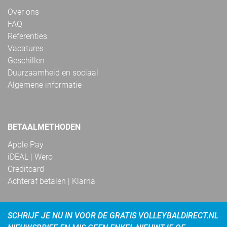
Over ons
FAQ
Referenties
Vacatures
Geschillen
Duurzaamheid en sociaal
Algemene informatie
BETAALMETHODEN
Apple Pay
iDEAL | Wero
Creditcard
Achteraf betalen | Klarna
SCHRIJF JE NU IN VOOR DE GRATIS VOLLEYBALDIRECT.NL