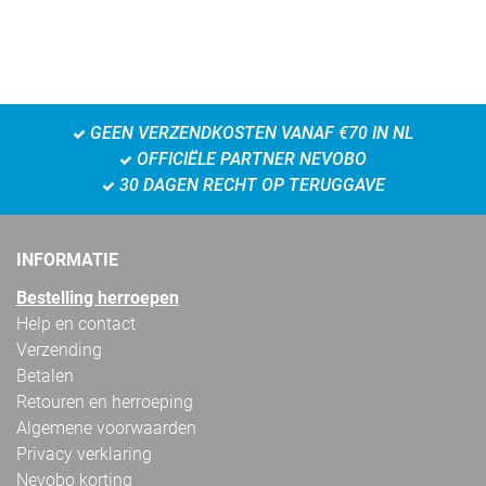
GEEN VERZENDKOSTEN VANAF €70 IN NL
OFFICIËLE PARTNER NEVOBO
30 DAGEN RECHT OP TERUGGAVE
INFORMATIE
Bestelling herroepen
Help en contact
Verzending
Betalen
Retouren en herroeping
Algemene voorwaarden
Privacy verklaring
Nevobo korting