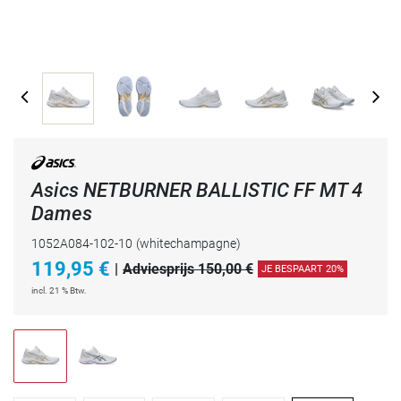
Asics NETBURNER BALLISTIC FF MT 4
Dames
1052A084-102-10
(whitechampagne)
119,95
€
|
Adviesprijs 150,00 €
JE BESPAART 20%
incl. 21 % Btw.