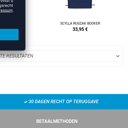
RGE
SCYLLA RUGZAK BOOKER
33,95
€
30 DAGEN RECHT OP TERUGGAVE
BETAALMETHODEN