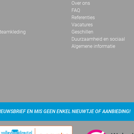
Over ons
FAQ
Referenties
Vacatures
 teamkleding
Geschillen
Duurzaamheid en sociaal
Algemene informatie
NIEUWSBRIEF EN MIS GEEN ENKEL NIEUWTJE OF AANBIEDING!