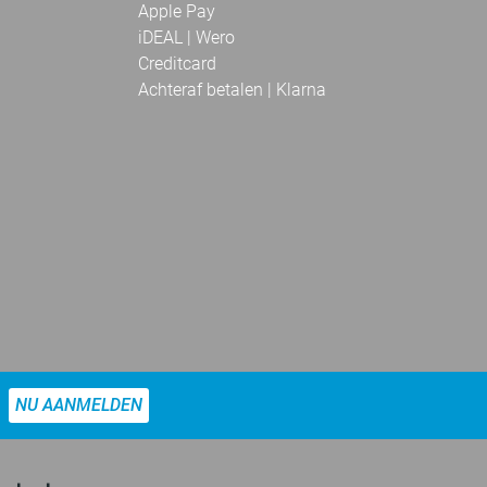
Apple Pay
iDEAL | Wero
Creditcard
Achteraf betalen | Klarna
NU AANMELDEN