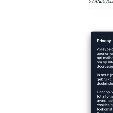
6 AANBEVEL
REFINEMENT