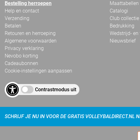
Bestelling herroepen
Maattabellen
Help en contact
Catalogi
Verzending
Club collectie
Betalen
Bedrukking
Retouren en herroeping
Wedstrijd- en
Algemene voorwaarden
Nieuwsbrief
Privacy verklaring
Nevobo korting
Cadeaubonnen
Cookie-instellingen aanpassen
Contrastmodus uit
SCHRIJF JE NU IN VOOR DE GRATIS VOLLEYBALDIRECT.NL 