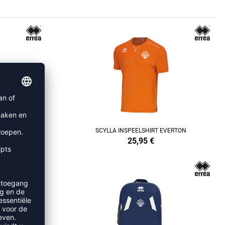
REFINEMENT
DAMES
SCYLLA INSPEELSHIRT EVERTON
25,95
€
REFINEMENT