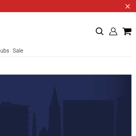
lubs
Sale