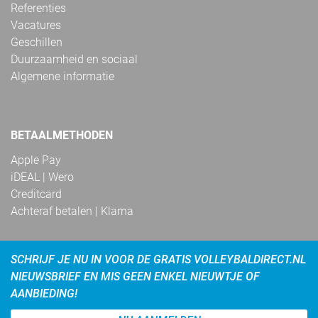
Referenties
Vacatures
Geschillen
Duurzaamheid en sociaal
Algemene informatie
BETAALMETHODEN
Apple Pay
iDEAL | Wero
Creditcard
Achteraf betalen | Klarna
SCHRIJF JE NU IN VOOR DE GRATIS VOLLEYBALDIRECT.NL
NIEUWSBRIEF EN MIS GEEN ENKEL NIEUWTJE OF
AANBIEDING!