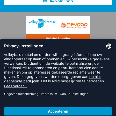
NU AANMELDEN
FOLLOW US