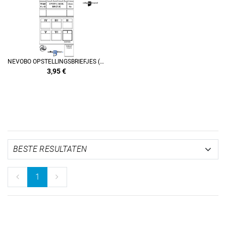
NEVOBO OPSTELLINGSBRIEFJES (SET A 2 BLOKJES)
3,95
€
1