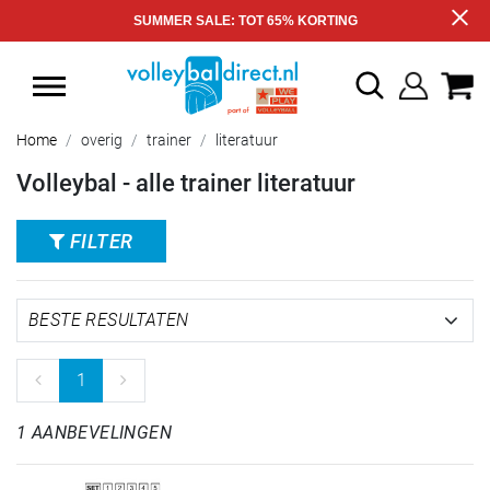
SUMMER SALE: TOT 65% KORTING
Home
overig
trainer
literatuur
Volleybal - alle trainer literatuur
FILTER
1
1 AANBEVELINGEN