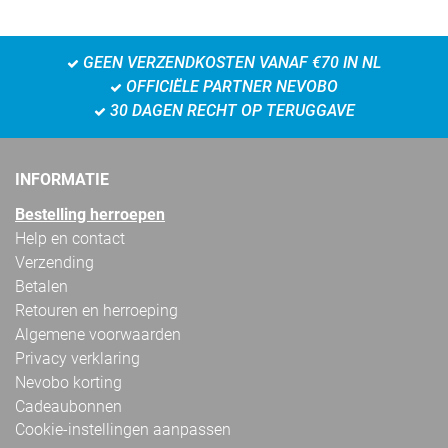
GEEN VERZENDKOSTEN VANAF €70 IN NL
OFFICIËLE PARTNER NEVOBO
30 DAGEN RECHT OP TERUGGAVE
INFORMATIE
Bestelling herroepen
Help en contact
Verzending
Betalen
Retouren en herroeping
Algemene voorwaarden
Privacy verklaring
Nevobo korting
Cadeaubonnen
Cookie-instellingen aanpassen