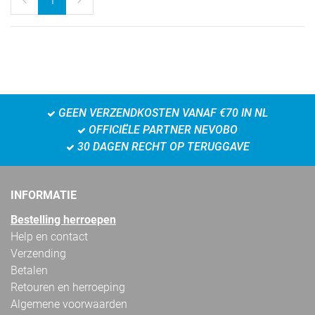
1
GEEN VERZENDKOSTEN VANAF €70 IN NL
OFFICIËLE PARTNER NEVOBO
30 DAGEN RECHT OP TERUGGAVE
INFORMATIE
Bestelling herroepen
Help en contact
Verzending
Betalen
Retouren en herroeping
Algemene voorwaarden