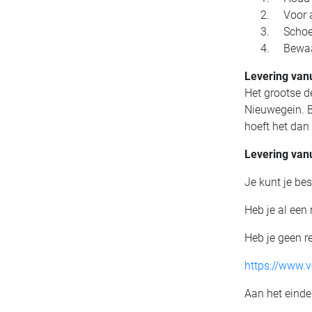
Voor af
Schoene
Bewaar 
Levering van
Het grootse d
Nieuwegein. B
hoeft het dan
Levering vanu
Je kunt je be
Heb je al een 
Heb je geen re
https://www.v
Aan het einde