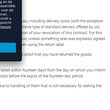
ceived from you, including delivery costs (with the exception
the least expensive type of standard delivery offered by us),
ed notification of your revocation of this contract. For this
inal transaction, unless something else was expressly agreed
 the return when using the return label.
have provided proof that you have returned the goods,
 latest within fourteen days from the day on which you inform
goods before the expiry of the fourteen-day period.
 due to handling of them that is not necessary for testing the