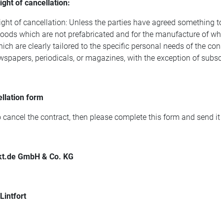
ight of cancellation:
ight of cancellation: Unless the parties have agreed something to 
 goods which are not prefabricated and for the manufacture of wh
hich are clearly tailored to the specific personal needs of the con
ewspapers, periodicals, or magazines, with the exception of subsc
llation form
o cancel the contract, then please complete this form and send it
ekt.de GmbH & Co. KG
intfort