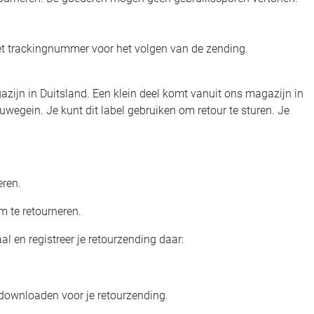
t trackingnummer voor het volgen van de zending.
azijn in Duitsland. Een klein deel komt vanuit ons magazijn in
uwegein. Je kunt dit label gebruiken om retour te sturen. Je
eren.
om te retourneren.
al en registreer je retourzending daar:
 downloaden voor je retourzending.