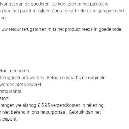
vangst van de goederen. Je kunt zien of het pakket is
 van het paket te kijken. Zodra de artikelen zijn geregistreerd
ing.
uw retour terugstorten mits het product reeds in goede orde
retour genomen.
teruggestuurd worden. Retouren waarbij de originele
worden niet verwerkt.
etourlabel.
tort.
 brengen we alsnog € 5,95 verzendkosten in rekening.
 niet bekend in ons retourportaal. Gebruik dan het
vicepunt.