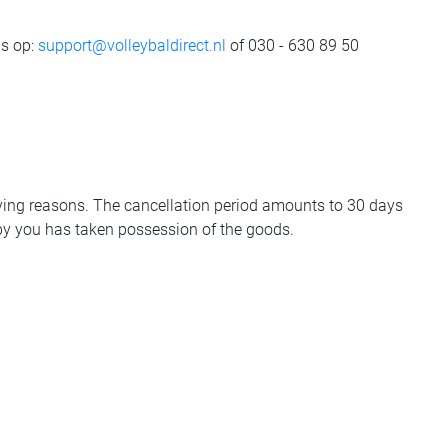
ns op:
support@volleybaldirect.nl
of 030 - 630 89 50
ifying reasons. The cancellation period amounts to 30 days
 by you has taken possession of the goods.