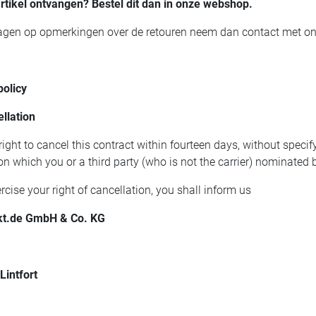
artikel ontvangen? Bestel dit dan in onze webshop.
ragen op opmerkingen over de retouren neem dan contact met o
policy
ellation
right to cancel this contract within fourteen days, without spec
on which you or a third party (who is not the carrier) nominated
ercise your right of cancellation, you shall inform us
ekt.de GmbH & Co. KG
intfort