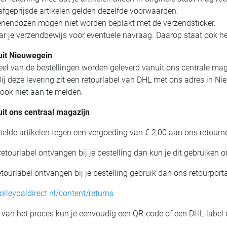
geprijsde artikelen gelden dezelfde voorwaarden.
ndozen mogen niet worden beplakt met de verzendsticker.
je verzendbewijs voor eventuele navraag. Daarop staat ook he
uit Nieuwegein
eel van de bestellingen worden geleverd vanuit ons centrale mag
ij deze levering zit een retourlabel van DHL met ons adres in Nie
 ook niet aan te melden.
it ons centraal magazijn
stelde artikelen tegen een vergoeding van € 2,00 aan ons retourn
retourlabel ontvangen bij je bestelling dan kun je dit gebruiken 
tourlabel ontvangen bij je bestelling gebruik dan ons retourporta
olleybaldirect.nl/content/returns
 van het proces kun je eenvoudig een QR-code of een DHL-label