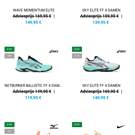
WAVE MOMENTUM ELITE
SKY ELITE FF 4 DAMEN
Adviesprijs 169,95 €
|
Adviesprijs 159,95 €
|
149,95
€
139,95
€
NEW
NEW
-20%
-12%
NETBURNER BALLISTIC FF 4 DAMEN
SKY ELITE FF 4 DAMEN
Adviesprijs 149,95 €
|
Adviesprijs 169,95 €
|
119,95
€
149,95
€
NEW
NEW
-5%