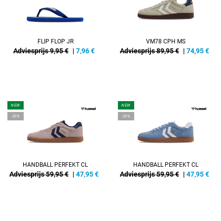
FLIP FLOP JR
VM78 CPH MS
Adviesprijs 9,95 €
|
7,96
€
Adviesprijs 89,95 €
|
74,95
€
NEW
NEW
-20%
-20%
HANDBALL PERFEKT CL
HANDBALL PERFEKT CL
Adviesprijs 59,95 €
|
47,95
€
Adviesprijs 59,95 €
|
47,95
€