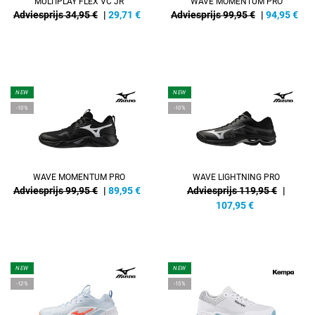
MULTIPLAY FLEX VC JR
WAVE MOMENTUM PRO
Adviesprijs 34,95 €
|
29,71
€
Adviesprijs 99,95 €
|
94,95
€
NEW
NEW
-10%
-10%
WAVE MOMENTUM PRO
WAVE LIGHTNING PRO
Adviesprijs 99,95 €
|
89,95
€
Adviesprijs 119,95 €
|
107,95
€
NEW
NEW
-12%
-15%