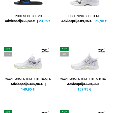
POOL SLIDE BEE VC
LIGHTNING SELECT MID
Adviesprijs 29,95 €
|
23,96
€
Adviesprijs 89,95 €
|
69,95
€
NEW
NEW
-12%
-11%
WAVE MOMENTUM ELITE DAMEN
WAVE MOMENTUM ELITE MID DAMEN
Adviesprijs 169,95 €
|
Adviesprijs 179,95 €
|
149,95
€
159,95
€
NEW
NEW