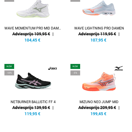
WAVE MOMENTUM PRO MID DAMEN
WAVE LIGHTNING PRO DAMEN
Adviesprijs 109,95 €
|
Adviesprijs 119,95 €
|
104,45
€
107,95
€
NEW
NEW
-14%
-5%
NETBURNER BALLISTIC FF 4
MIZUNO NEO JUMP MID
Adviesprijs 139,95 €
|
Adviesprijs 209,95 €
|
119,95
€
199,45
€