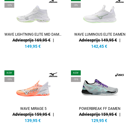
-12%
-5%
WAVE LIGHTNING ELITE MID DAMEN
WAVE LUMINOUS ELITE DAMEN
Adviesprijs 169,95 €
|
Adviesprijs 149,95 €
|
149,95
€
142,45
€
NEW
NEW
-13%
-19%
WAVE MIRAGE 5
POWERBREAK FF DAMEN
Adviesprijs 159,95 €
|
Adviesprijs 159,95 €
|
139,95
€
129,95
€