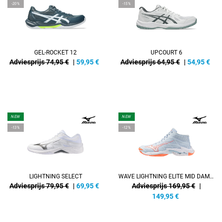
-20%
-15%
GEL-ROCKET 12
UPCOURT 6
Adviesprijs 74,95 €
|
59,95
€
Adviesprijs 64,95 €
|
54,95
€
NEW
NEW
-13%
-12%
LIGHTNING SELECT
WAVE LIGHTNING ELITE MID DAMEN
Adviesprijs 79,95 €
|
69,95
€
Adviesprijs 169,95 €
|
149,95
€