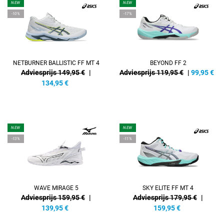
NEW
NEW
-10%
-17%
NETBURNER BALLISTIC FF MT 4
BEYOND FF 2
Adviesprijs 149,95 €
|
Adviesprijs 119,95 €
|
99,95
€
134,95
€
NEW
NEW
-13%
-11%
WAVE MIRAGE 5
SKY ELITE FF MT 4
Adviesprijs 159,95 €
|
Adviesprijs 179,95 €
|
139,95
€
159,95
€