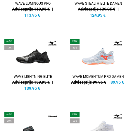
WAVE LUMINOUS PRO
WAVE STEALTH ELITE DAMEN
Adviesprijs 119,95 €
|
Adviesprijs 139,95 €
|
113,95
€
124,95
€
NEW
NEW
-13%
-10%
WAVE LIGHTNING ELITE
WAVE MOMENTUM PRO DAMEN
Adviesprijs 159,95 €
|
Adviesprijs 99,95 €
|
89,95
€
139,95
€
NEW
NEW
-20%
-22%