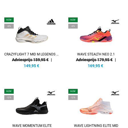
NEW
NEW
-6%
-6%
CRAZYFLIGHT 7 MID M LEGENDS PACK
WAVE STEALTH NEO 2.1
Adviesprijs 159,95 €
|
Adviesprijs 179,95 €
|
149,95
€
169,95
€
NEW
NEW
-12%
-12%
WAVE MOMENTUM ELITE
WAVE LIGHTNING ELITE MID