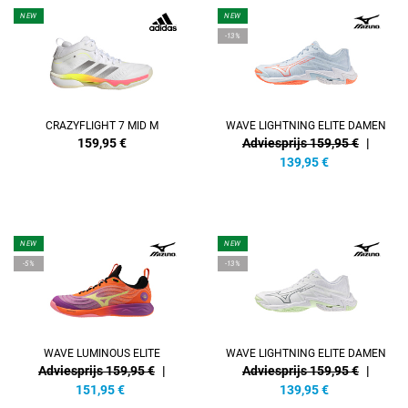
NEW
NEW
-13%
CRAZYFLIGHT 7 MID M
WAVE LIGHTNING ELITE DAMEN
159,95
€
Adviesprijs 159,95 €
|
139,95
€
NEW
NEW
-5%
-13%
WAVE LUMINOUS ELITE
WAVE LIGHTNING ELITE DAMEN
Adviesprijs 159,95 €
|
Adviesprijs 159,95 €
|
151,95
€
139,95
€