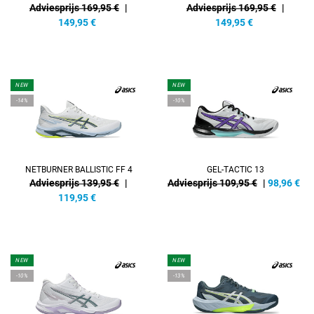
Adviesprijs 169,95 €
|
Adviesprijs 169,95 €
|
149,95
€
149,95
€
NEW
NEW
-14%
-10%
NETBURNER BALLISTIC FF 4
GEL-TACTIC 13
Adviesprijs 139,95 €
|
Adviesprijs 109,95 €
|
98,96
€
119,95
€
NEW
NEW
-10%
-13%