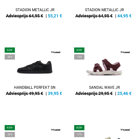
STADION METALLIC JR
STADION METALLIC JR
Adviesprijs 64,95 €
|
55,21
€
Adviesprijs 64,95 €
|
44,95
€
NEW
NEW
-20%
-15%
HANDBALL PERFEKT SN
SANDAL WAVE JR
Adviesprijs 49,95 €
|
39,95
€
Adviesprijs 29,95 €
|
25,46
€
NEW
NEW
-20%
-17%