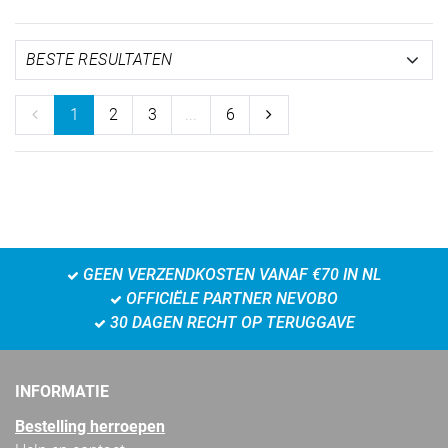
1
2
3
...
6
GEEN VERZENDKOSTEN VANAF €70 IN NL
OFFICIËLE PARTNER NEVOBO
30 DAGEN RECHT OP TERUGGAVE
INFORMATIE
Bestelling herroepen