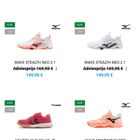
NEW
NEW
-12%
-12%
WAVE STEALTH NEO 2.1
WAVE STEALTH NEO 2.1
Adviesprijs 169,95 €
|
Adviesprijs 169,95 €
|
149,95
€
149,95
€
NEW
NEW
-15%
-5%