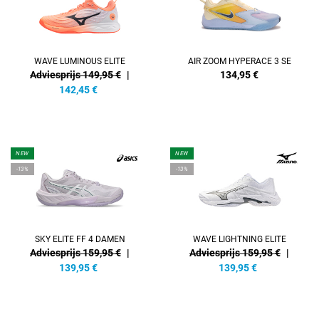
WAVE LUMINOUS ELITE
AIR ZOOM HYPERACE 3 SE
Adviesprijs 149,95 €
|
134,95
€
142,45
€
NEW
NEW
-13%
-13%
SKY ELITE FF 4 DAMEN
WAVE LIGHTNING ELITE
Adviesprijs 159,95 €
|
Adviesprijs 159,95 €
|
139,95
€
139,95
€