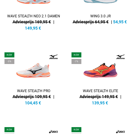
WAVE STEALTH NEO 2.1 DAMEN
WING 3.0 JR
Adviesprijs 169,95 €
|
Adviesprijs 64,95 €
|
54,95
€
149,95
€
NEW
NEW
-5%
-7%
WAVE STEALTH PRO
WAVE STEALTH ELITE
Adviesprijs 109,95 €
|
Adviesprijs 149,95 €
|
104,45
€
139,95
€
NEW
NEW