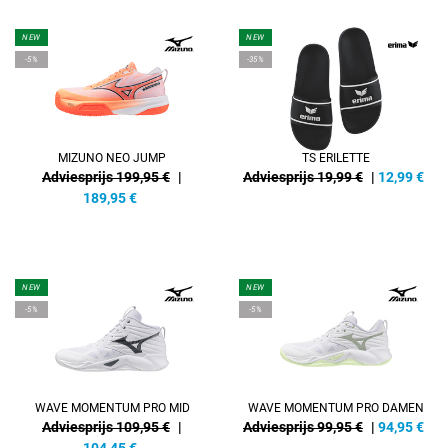
NEW
NEW
-5%
-35%
MIZUNO NEO JUMP
TS ERILETTE
Adviesprijs 199,95 €
|
Adviesprijs 19,99 €
|
12,99
€
189,95
€
NEW
NEW
-5%
-5%
WAVE MOMENTUM PRO MID
WAVE MOMENTUM PRO DAMEN
Adviesprijs 109,95 €
|
Adviesprijs 99,95 €
|
94,95
€