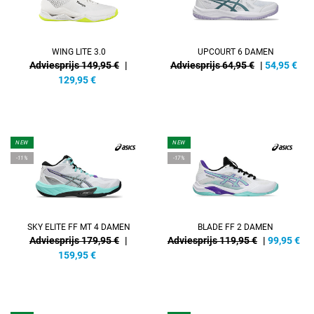
WING LITE 3.0
UPCOURT 6 DAMEN
Adviesprijs 149,95 €
|
Adviesprijs 64,95 €
|
54,95
€
129,95
€
NEW
NEW
-11%
-17%
SKY ELITE FF MT 4 DAMEN
BLADE FF 2 DAMEN
Adviesprijs 179,95 €
|
Adviesprijs 119,95 €
|
99,95
€
159,95
€