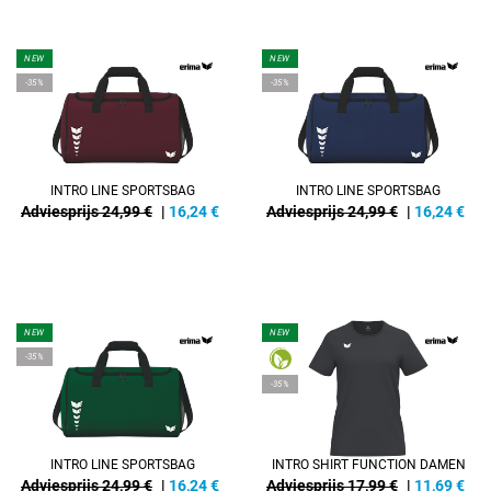
NEW
NEW
-35%
-35%
INTRO LINE SPORTSBAG
INTRO LINE SPORTSBAG
Adviesprijs 24,99 €
|
16,24
€
Adviesprijs 24,99 €
|
16,24
€
NEW
NEW
-35%
-35%
INTRO LINE SPORTSBAG
INTRO SHIRT FUNCTION DAMEN
Adviesprijs 24,99 €
|
16,24
€
Adviesprijs 17,99 €
|
11,69
€