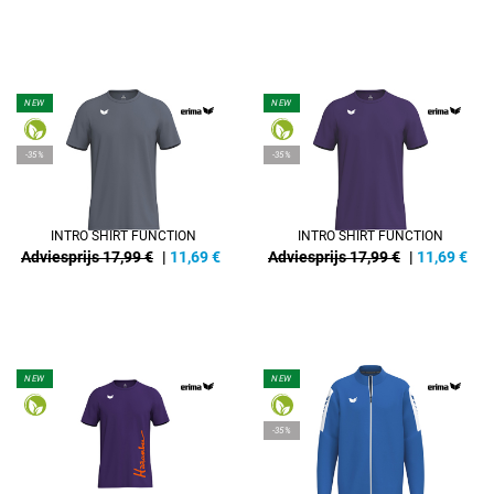
NEW
NEW
-35%
-35%
INTRO SHIRT FUNCTION
INTRO SHIRT FUNCTION
Adviesprijs 17,99 €
|
11,69
€
Adviesprijs 17,99 €
|
11,69
€
NEW
NEW
REFINEMENT
-35%