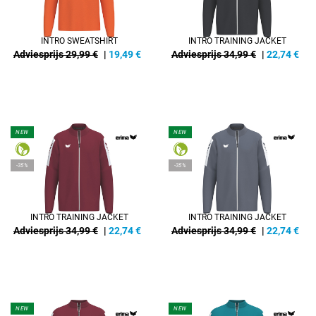
INTRO SWEATSHIRT
INTRO TRAINING JACKET
Adviesprijs 29,99 €
|
19,49
€
Adviesprijs 34,99 €
|
22,74
€
NEW
NEW
-35%
-35%
INTRO TRAINING JACKET
INTRO TRAINING JACKET
Adviesprijs 34,99 €
|
22,74
€
Adviesprijs 34,99 €
|
22,74
€
NEW
NEW