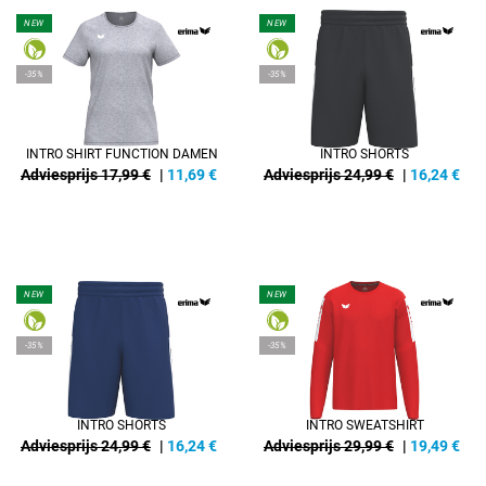
NEW
NEW
-35%
-35%
INTRO SHIRT FUNCTION DAMEN
INTRO SHORTS
Adviesprijs 17,99 €
|
11,69
€
Adviesprijs 24,99 €
|
16,24
€
NEW
NEW
-35%
-35%
INTRO SHORTS
INTRO SWEATSHIRT
Adviesprijs 24,99 €
|
16,24
€
Adviesprijs 29,99 €
|
19,49
€