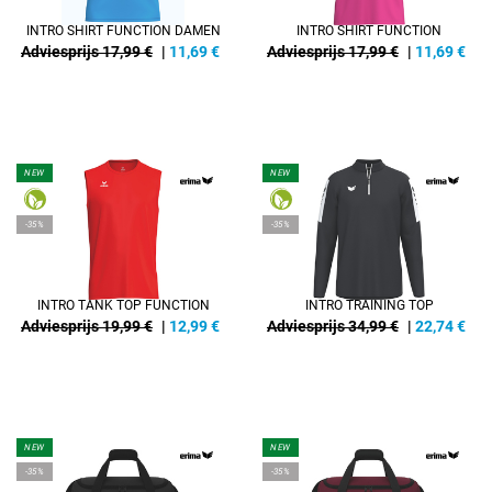
INTRO SHIRT FUNCTION DAMEN
INTRO SHIRT FUNCTION
Adviesprijs 17,99 €
|
11,69
€
Adviesprijs 17,99 €
|
11,69
€
NEW
NEW
-35%
-35%
INTRO TANK TOP FUNCTION
INTRO TRAINING TOP
Adviesprijs 19,99 €
|
12,99
€
Adviesprijs 34,99 €
|
22,74
€
NEW
NEW
-35%
-35%