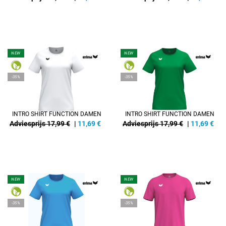
NEW
NEW
-35%
-35%
INTRO SHIRT FUNCTION DAMEN
INTRO SHIRT FUNCTION DAMEN
Adviesprijs 17,99 €
|
11,69
€
Adviesprijs 17,99 €
|
11,69
€
NEW
NEW
-35%
-35%