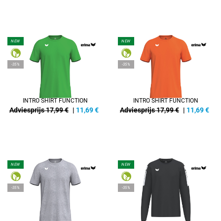
NEW
NEW
-35%
-35%
INTRO SHIRT FUNCTION
INTRO SHIRT FUNCTION
Adviesprijs 17,99 €
|
11,69
€
Adviesprijs 17,99 €
|
11,69
€
NEW
NEW
-35%
-35%