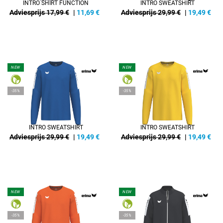
INTRO SHIRT FUNCTION
INTRO SWEATSHIRT
Adviesprijs 17,99 €
|
11,69
€
Adviesprijs 29,99 €
|
19,49
€
NEW
NEW
-35%
-35%
INTRO SWEATSHIRT
INTRO SWEATSHIRT
Adviesprijs 29,99 €
|
19,49
€
Adviesprijs 29,99 €
|
19,49
€
NEW
NEW
-35%
-35%