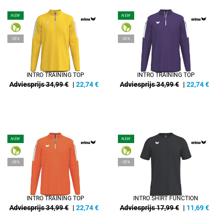
NEW
NEW
-35%
-35%
INTRO TRAINING TOP
INTRO TRAINING TOP
Adviesprijs 34,99 €
|
22,74
€
Adviesprijs 34,99 €
|
22,74
€
NEW
NEW
-35%
-35%
INTRO TRAINING TOP
INTRO SHIRT FUNCTION
Adviesprijs 34,99 €
|
22,74
€
Adviesprijs 17,99 €
|
11,69
€