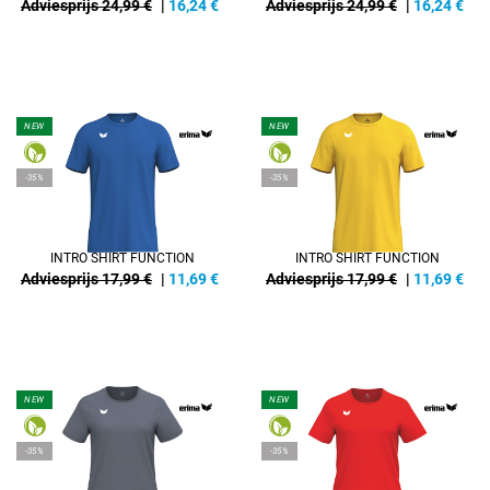
Adviesprijs 24,99 €
|
16,24
€
Adviesprijs 24,99 €
|
16,24
€
NEW
NEW
-35%
-35%
INTRO SHIRT FUNCTION
INTRO SHIRT FUNCTION
Adviesprijs 17,99 €
|
11,69
€
Adviesprijs 17,99 €
|
11,69
€
NEW
NEW
-35%
-35%