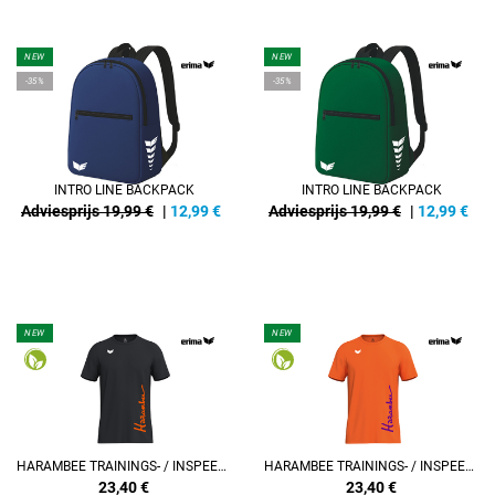
NEW
NEW
-35%
-35%
INTRO LINE BACKPACK
INTRO LINE BACKPACK
Adviesprijs 19,99 €
|
12,99
€
Adviesprijs 19,99 €
|
12,99
€
NEW
NEW
REFINEMENT
REFINEMENT
HARAMBEE TRAININGS- / INSPEELSHIRT
HARAMBEE TRAININGS- / INSPEELSHIRT
23,40
€
23,40
€