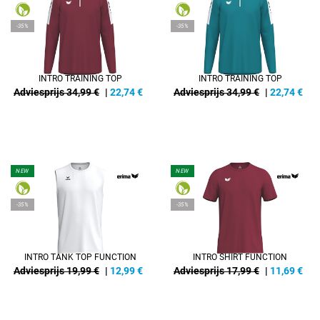
-35%
-35%
INTRO TRAINING TOP
INTRO TRAINING TOP
Adviesprijs 34,99 €
|
22,74
€
Adviesprijs 34,99 €
|
22,74
€
NEW
NEW
-35%
-35%
INTRO TANK TOP FUNCTION
INTRO SHIRT FUNCTION
Adviesprijs 19,99 €
|
12,99
€
Adviesprijs 17,99 €
|
11,69
€