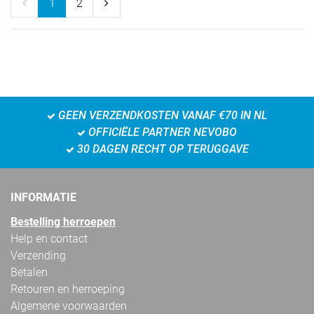
1
2
GEEN VERZENDKOSTEN VANAF €70 IN NL
OFFICIËLE PARTNER NEVOBO
30 DAGEN RECHT OP TERUGGAVE
INFORMATIE
Bestelling herroepen
Help en contact
Verzending
Betalen
Retouren en herroeping
Algemene voorwaarden