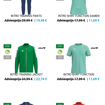
INTRO TRAINING PANTS
INTRO SHIRT FUNCTION DAMEN
Adviesprijs 29,99 €
|
19,49
€
Adviesprijs 17,99 €
|
11,69
€
NEW
NEW
-35%
-35%
INTRO TRAINING JACKET
INTRO SHIRT FUNCTION
Adviesprijs 34,99 €
|
22,74
€
Adviesprijs 17,99 €
|
11,69
€
NEW
NEW