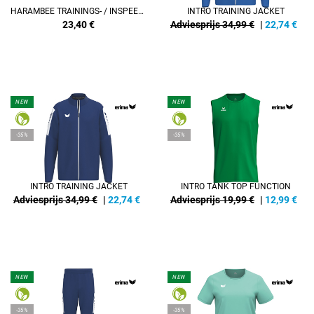
HARAMBEE TRAININGS- / INSPEELSHIRT
INTRO TRAINING JACKET
23,40
€
Adviesprijs 34,99 €
|
22,74
€
NEW
NEW
-35%
-35%
INTRO TRAINING JACKET
INTRO TANK TOP FUNCTION
Adviesprijs 34,99 €
|
22,74
€
Adviesprijs 19,99 €
|
12,99
€
NEW
NEW
-35%
-35%