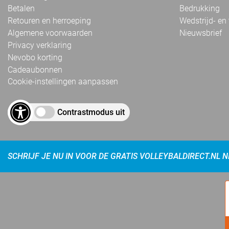
Betalen
Bedrukking
Retouren en herroeping
Wedstrijd- en
Algemene voorwaarden
Nieuwsbrief
Privacy verklaring
Nevobo korting
Cadeaubonnen
Cookie-instellingen aanpassen
Contrastmodus uit
SCHRIJF JE NU IN VOOR DE GRATIS VOLLEYBALDIRECT.NL 