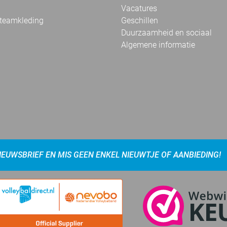
Vacatures
 teamkleding
Geschillen
Duurzaamheid en sociaal
Algemene informatie
NIEUWSBRIEF EN MIS GEEN ENKEL NIEUWTJE OF AANBIEDING!