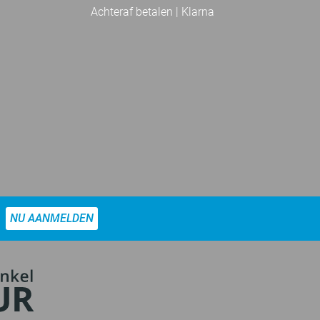
Achteraf betalen | Klarna
NU AANMELDEN