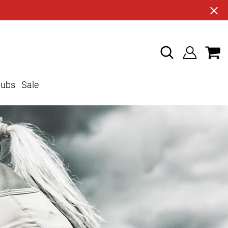
lubs
Sale