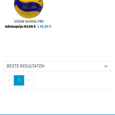
V333W SCHOOL PRO
Adviesprijs 54,95 €
|
46,90
€
1