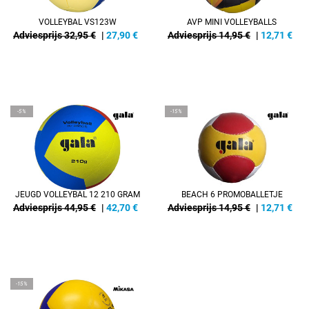
VOLLEYBAL VS123W
AVP MINI VOLLEYBALLS
Adviesprijs 32,95 €
|
27,90
€
Adviesprijs 14,95 €
|
12,71
€
-5%
-15%
JEUGD VOLLEYBAL 12 210 GRAM
BEACH 6 PROMOBALLETJE
Adviesprijs 44,95 €
|
42,70
€
Adviesprijs 14,95 €
|
12,71
€
-15%