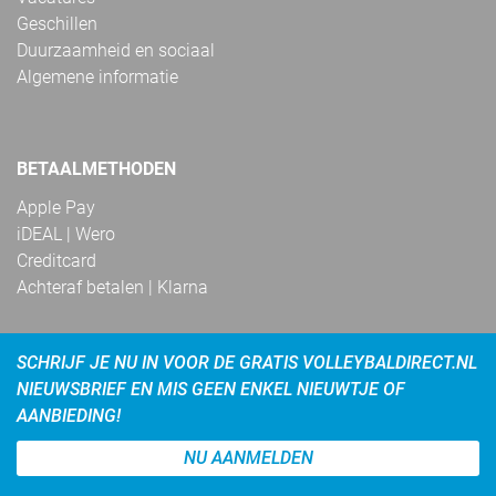
Geschillen
Duurzaamheid en sociaal
Algemene informatie
BETAALMETHODEN
Apple Pay
iDEAL | Wero
Creditcard
Achteraf betalen | Klarna
SCHRIJF JE NU IN VOOR DE GRATIS VOLLEYBALDIRECT.NL
NIEUWSBRIEF EN MIS GEEN ENKEL NIEUWTJE OF
AANBIEDING!
NU AANMELDEN