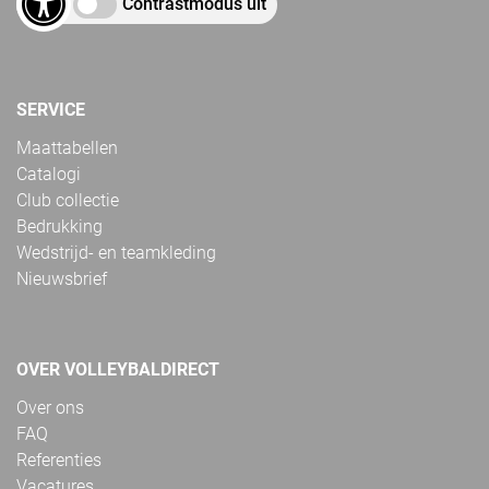
Contrastmodus uit
SERVICE
Maattabellen
Catalogi
Club collectie
Bedrukking
Wedstrijd- en teamkleding
Nieuwsbrief
OVER VOLLEYBALDIRECT
Over ons
FAQ
Referenties
Vacatures