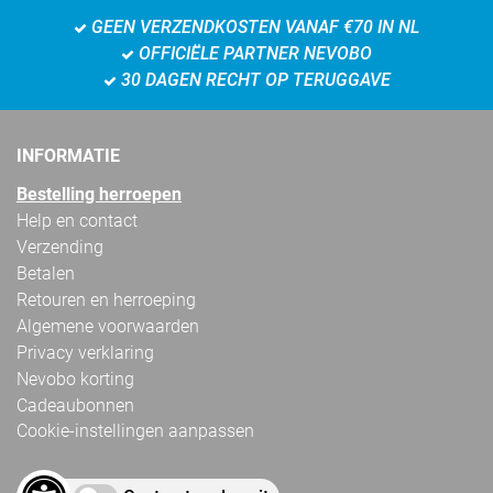
GEEN VERZENDKOSTEN VANAF €70 IN NL
OFFICIËLE PARTNER NEVOBO
30 DAGEN RECHT OP TERUGGAVE
INFORMATIE
Bestelling herroepen
Help en contact
Verzending
Betalen
Retouren en herroeping
Algemene voorwaarden
Privacy verklaring
Nevobo korting
Cadeaubonnen
Cookie-instellingen aanpassen