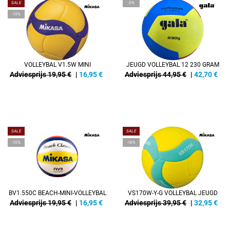
SALE
-5%
-15%
VOLLEYBAL V1.5W MINI
JEUGD VOLLEYBAL 12 230 GRAM
Adviesprijs 19,95 €
|
16,95
€
Adviesprijs 44,95 €
|
42,70
€
SALE
SALE
-15%
-18%
BV1.550C BEACH-MINI-VOLLEYBAL
VS170W-Y-G VOLLEYBAL JEUGD
Adviesprijs 19,95 €
|
16,95
€
Adviesprijs 39,95 €
|
32,95
€