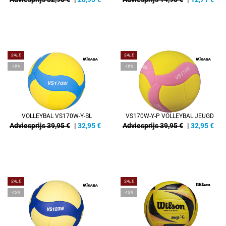
SALE
SALE
-18%
-18%
VOLLEYBAL VS170W-Y-BL
VS170W-Y-P VOLLEYBAL JEUGD
Adviesprijs 39,95 €
|
32,95
€
Adviesprijs 39,95 €
|
32,95
€
SALE
SALE
-15%
-15%