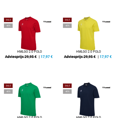
SALE
SALE
-40%
-40%
HMLGO 2.0 POLO
HMLGO 2.0 POLO
Adviesprijs 29,95 €
|
17,97
€
Adviesprijs 29,95 €
|
17,97
€
SALE
SALE
-40%
-40%
HMLGO 2.0 POLO
HMLGO 2.0 POLO