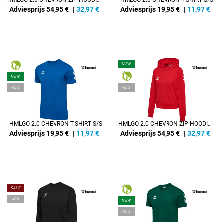
HMLGO 2.0 CHEVRON ZIP HOODIE WOMAN
HMLGO 2.0 CHEVRON T-SHIRT S/S
Adviesprijs 54,95 €
|
32,97
€
Adviesprijs 19,95 €
|
11,97
€
NEW
NEW
-40%
-40%
HMLGO 2.0 CHEVRON T-SHIRT S/S
HMLGO 2.0 CHEVRON ZIP HOODIE WOMAN
Adviesprijs 19,95 €
|
11,97
€
Adviesprijs 54,95 €
|
32,97
€
SALE
-40%
NEW
-40%