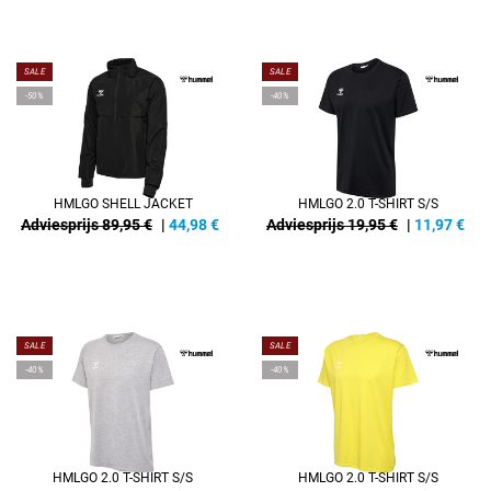
SALE
SALE
-50%
-40%
HMLGO SHELL JACKET
HMLGO 2.0 T-SHIRT S/S
Adviesprijs 89,95 €
|
44,98
€
Adviesprijs 19,95 €
|
11,97
€
SALE
SALE
-40%
-40%
HMLGO 2.0 T-SHIRT S/S
HMLGO 2.0 T-SHIRT S/S