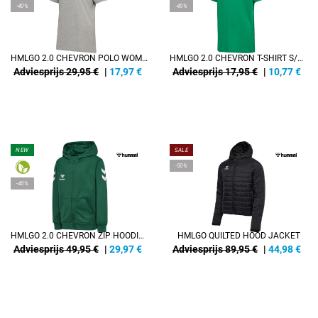
-40%
-40%
HMLGO 2.0 CHEVRON POLO WOMAN
HMLGO 2.0 CHEVRON T-SHIRT S/S KIDS
Adviesprijs 29,95 €
|
17,97
€
Adviesprijs 17,95 €
|
10,77
€
NEW
SALE
-50%
-40%
HMLGO 2.0 CHEVRON ZIP HOODIE KIDS
HMLGO QUILTED HOOD JACKET
Adviesprijs 49,95 €
|
29,97
€
Adviesprijs 89,95 €
|
44,98
€