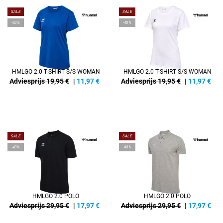
SALE
SALE
-40%
-40%
HMLGO 2.0 T-SHIRT S/S WOMAN
HMLGO 2.0 T-SHIRT S/S WOMAN
Adviesprijs 19,95 €
|
11,97
€
Adviesprijs 19,95 €
|
11,97
€
SALE
SALE
-40%
-40%
HMLGO 2.0 POLO
HMLGO 2.0 POLO
Adviesprijs 29,95 €
|
17,97
€
Adviesprijs 29,95 €
|
17,97
€