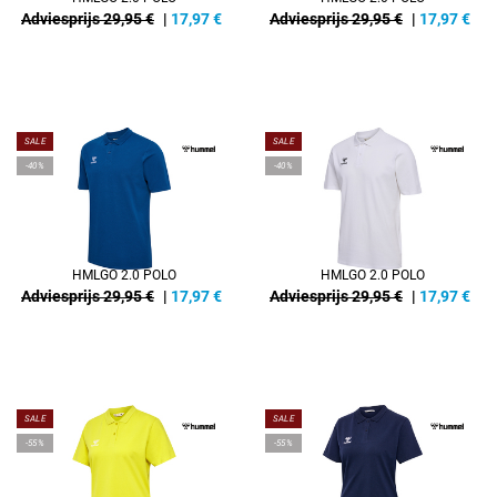
Adviesprijs 29,95 €
|
17,97
€
Adviesprijs 29,95 €
|
17,97
€
SALE
SALE
-40%
-40%
HMLGO 2.0 POLO
HMLGO 2.0 POLO
Adviesprijs 29,95 €
|
17,97
€
Adviesprijs 29,95 €
|
17,97
€
SALE
SALE
-55%
-55%