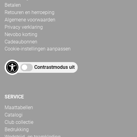
Betalen
Retouren en herroeping
Algemene voorwaarden
Privacy verklaring
Nevobo korting
Cadeaubonnen
Cookie-instellingen aanpassen
Contrastmodus uit
SERVICE
Maattabellen
Catalogi
Club collectie
Bedrukking
Wedstrijd- en teamkleding