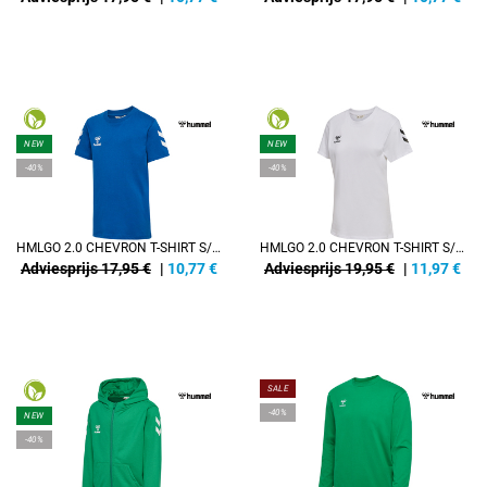
NEW
NEW
-40%
-40%
HMLGO 2.0 CHEVRON T-SHIRT S/S KIDS
HMLGO 2.0 CHEVRON T-SHIRT S/S WOMAN
Adviesprijs 17,95 €
|
10,77
€
Adviesprijs 19,95 €
|
11,97
€
SALE
-40%
NEW
-40%