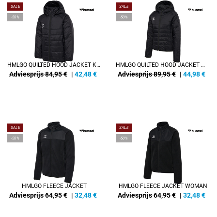
SALE
SALE
-50%
-50%
HMLGO QUILTED HOOD JACKET KIDS
HMLGO QUILTED HOOD JACKET WOMAN
Adviesprijs 84,95 €
|
42,48
€
Adviesprijs 89,95 €
|
44,98
€
SALE
SALE
-50%
-50%
HMLGO FLEECE JACKET
HMLGO FLEECE JACKET WOMAN
Adviesprijs 64,95 €
|
32,48
€
Adviesprijs 64,95 €
|
32,48
€