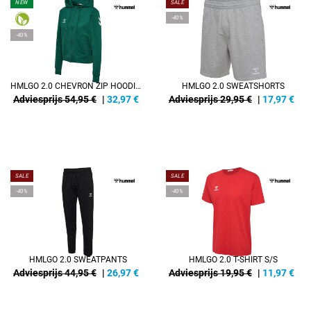
NEW
SALE
-40%
-40%
HMLGO 2.0 CHEVRON ZIP HOODIE WOMAN
HMLGO 2.0 SWEATSHORTS
Adviesprijs 54,95 €
|
32,97
€
Adviesprijs 29,95 €
|
17,97
€
SALE
SALE
-40%
-40%
HMLGO 2.0 SWEATPANTS
HMLGO 2.0 T-SHIRT S/S
Adviesprijs 44,95 €
|
26,97
€
Adviesprijs 19,95 €
|
11,97
€