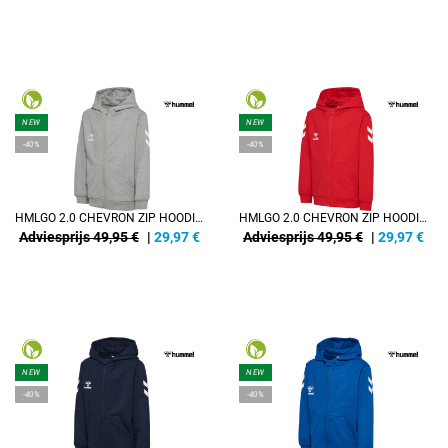
NEW
NEW
-40%
-40%
HMLGO 2.0 CHEVRON ZIP HOODIE KIDS
HMLGO 2.0 CHEVRON ZIP HOODIE KIDS
Adviesprijs 49,95 €
|
29,97
€
Adviesprijs 49,95 €
|
29,97
€
NEW
NEW
-40%
-40%