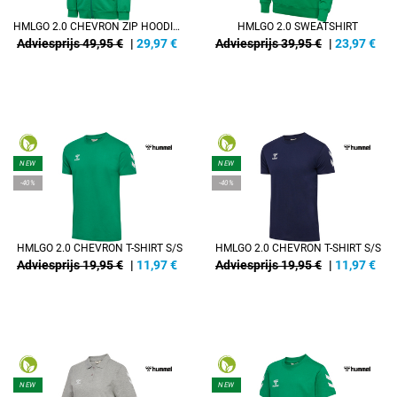
HMLGO 2.0 CHEVRON ZIP HOODIE KIDS
HMLGO 2.0 SWEATSHIRT
Adviesprijs 49,95 €
|
29,97
€
Adviesprijs 39,95 €
|
23,97
€
NEW
NEW
-40%
-40%
HMLGO 2.0 CHEVRON T-SHIRT S/S
HMLGO 2.0 CHEVRON T-SHIRT S/S
Adviesprijs 19,95 €
|
11,97
€
Adviesprijs 19,95 €
|
11,97
€
NEW
NEW