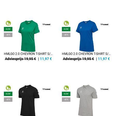
NEW
NEW
-40%
-40%
HMLGO 2.0 CHEVRON T-SHIRT S/S WOMAN
HMLGO 2.0 CHEVRON T-SHIRT S/S WOMAN
Adviesprijs 19,95 €
|
11,97
€
Adviesprijs 19,95 €
|
11,97
€
NEW
NEW
-40%
-40%