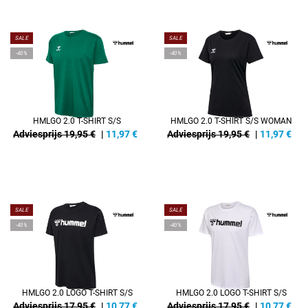
SALE
SALE
-40%
-40%
HMLGO 2.0 T-SHIRT S/S
HMLGO 2.0 T-SHIRT S/S WOMAN
Adviesprijs 19,95 €
|
11,97
€
Adviesprijs 19,95 €
|
11,97
€
SALE
SALE
-40%
-40%
HMLGO 2.0 LOGO T-SHIRT S/S
HMLGO 2.0 LOGO T-SHIRT S/S
Adviesprijs 17,95 €
|
10,77
€
Adviesprijs 17,95 €
|
10,77
€