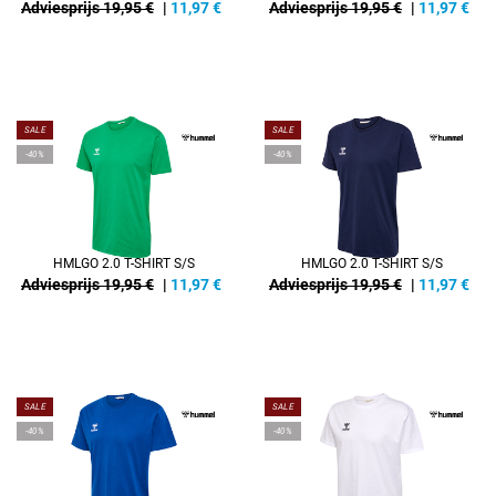
Adviesprijs 19,95 €
|
11,97
€
Adviesprijs 19,95 €
|
11,97
€
SALE
SALE
-40%
-40%
HMLGO 2.0 T-SHIRT S/S
HMLGO 2.0 T-SHIRT S/S
Adviesprijs 19,95 €
|
11,97
€
Adviesprijs 19,95 €
|
11,97
€
SALE
SALE
-40%
-40%