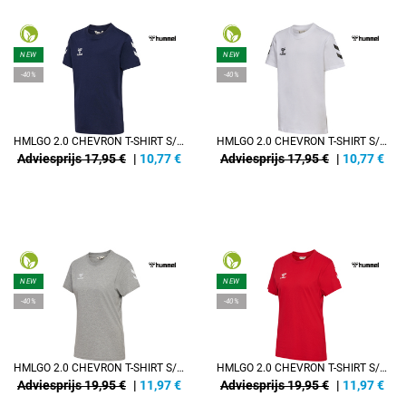
NEW
NEW
-40%
-40%
HMLGO 2.0 CHEVRON T-SHIRT S/S KIDS
HMLGO 2.0 CHEVRON T-SHIRT S/S KIDS
Adviesprijs 17,95 €
|
10,77
€
Adviesprijs 17,95 €
|
10,77
€
NEW
NEW
-40%
-40%
HMLGO 2.0 CHEVRON T-SHIRT S/S WOMAN
HMLGO 2.0 CHEVRON T-SHIRT S/S WOMAN
Adviesprijs 19,95 €
|
11,97
€
Adviesprijs 19,95 €
|
11,97
€