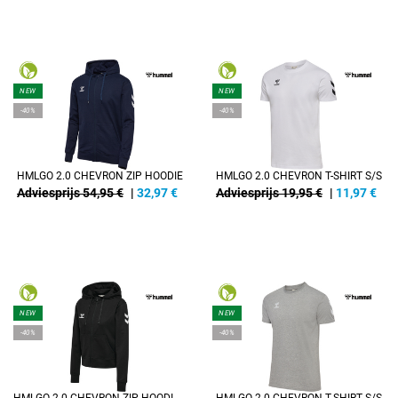
NEW
NEW
-40%
-40%
HMLGO 2.0 CHEVRON ZIP HOODIE
HMLGO 2.0 CHEVRON T-SHIRT S/S
Adviesprijs 54,95 €
|
32,97
€
Adviesprijs 19,95 €
|
11,97
€
NEW
NEW
-40%
-40%