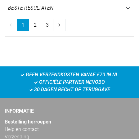
1
2
3
GEEN VERZENDKOSTEN VANAF €70 IN NL
OFFICIËLE PARTNER NEVOBO
30 DAGEN RECHT OP TERUGGAVE
INFORMATIE
Bestelling herroepen
Help en contact
Verzending