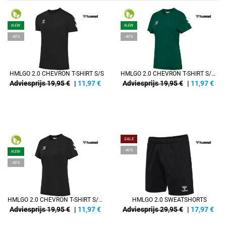
NEW
NEW
-40%
-40%
HMLGO 2.0 CHEVRON T-SHIRT S/S
HMLGO 2.0 CHEVRON T-SHIRT S/S WOMAN
Adviesprijs 19,95 €
|
11,97
€
Adviesprijs 19,95 €
|
11,97
€
SALE
-40%
NEW
-40%
HMLGO 2.0 CHEVRON T-SHIRT S/S WOMAN
HMLGO 2.0 SWEATSHORTS
Adviesprijs 19,95 €
|
11,97
€
Adviesprijs 29,95 €
|
17,97
€