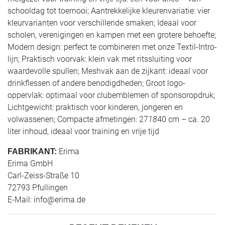
schooldag tot toernooi; Aantrekkelijke kleurenvariatie: vier
kleurvarianten voor verschillende smaken; Ideaal voor
scholen, verenigingen en kampen met een grotere behoefte;
Modern design: perfect te combineren met onze Textil-Intro-
lijn; Praktisch voorvak: klein vak met ritssluiting voor
waardevolle spullen; Meshvak aan de zijkant: ideaal voor
drinkflessen of andere benodigdheden; Groot logo-
oppervlak: optimaal voor clubemblemen of sponsoropdruk;
Lichtgewicht: praktisch voor kinderen, jongeren en
volwassenen; Compacte afmetingen: 27
18
40 cm – ca. 20
liter inhoud, ideaal voor training en vrije tijd
Erima
FABRIKANT:
Erima GmbH
Carl-Zeiss-Straße 10
72793 Pfullingen
E-Mail:
info@erima.de