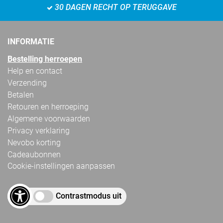
30 DAGEN RECHT OP TERUGGAVE
INFORMATIE
Bestelling herroepen
Help en contact
Verzending
Betalen
Retouren en herroeping
Algemene voorwaarden
Privacy verklaring
Nevobo korting
Cadeaubonnen
Cookie-instellingen aanpassen
Contrastmodus uit