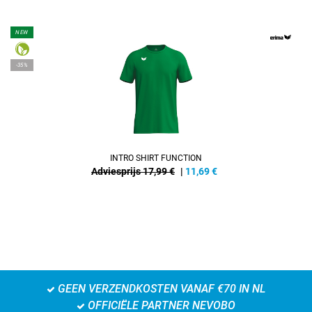
NEW
-35%
INTRO SHIRT FUNCTION
Adviesprijs 17,99 €
|
11,69
€
GEEN VERZENDKOSTEN VANAF €70 IN NL
OFFICIËLE PARTNER NEVOBO