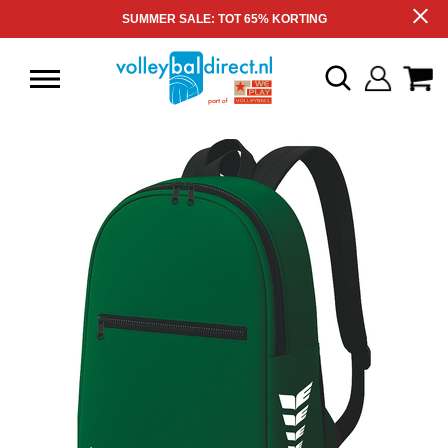
SUMMER SALE: TOT 65% KORTING