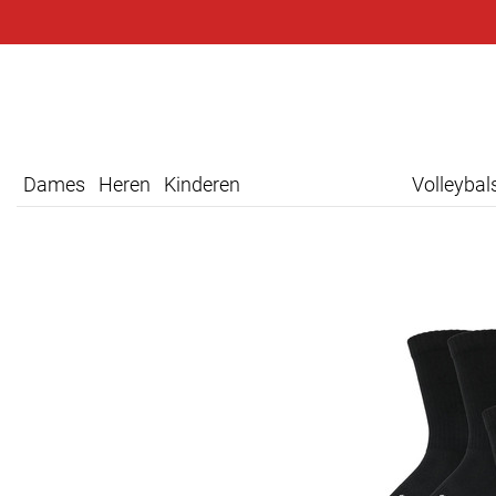
Dames
Heren
Kinderen
Volleyba