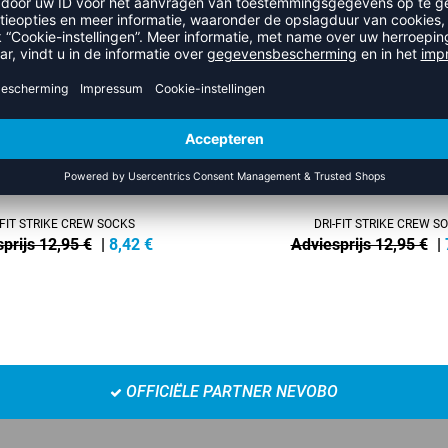
-45%
-FIT STRIKE CREW SOCKS
DRI-FIT STRIKE CREW S
prijs 12,95 €
|
8,42
€
Adviesprijs 12,95 €
|
OFFICIËLE PARTNER NEVOBO