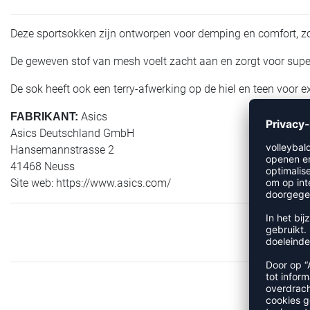
Deze sportsokken zijn ontworpen voor demping en comfort, zod
De geweven stof van mesh voelt zacht aan en zorgt voor superi
De sok heeft ook een terry-afwerking op de hiel en teen voor 
Asics
FABRIKANT:
Asics Deutschland GmbH
Hansemannstrasse 2
41468 Neuss
Site web: https://www.asics.com/
M