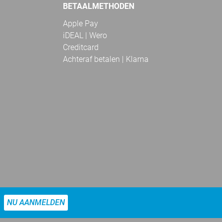
BETAALMETHODEN
Apple Pay
iDEAL | Wero
Creditcard
Achteraf betalen | Klarna
NU AANMELDEN