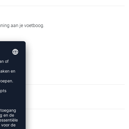
uning aan je voetboog.
EN