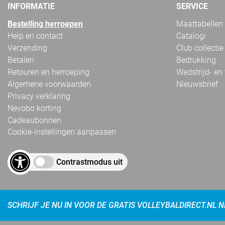
INFORMATIE
SERVICE
Bestelling herroepen
Maattabellen
Help en contact
Catalogi
Verzending
Club collectie
Betalen
Bedrukking
Retouren en herroeping
Wedstrijd- en
Algemene voorwaarden
Nieuwsbrief
Privacy verklaring
Nevobo korting
Cadeaubonnen
Cookie-instellingen aanpassen
Contrastmodus uit
SCHRIJF JE NU IN VOOR DE GRATIS VOLLEYBALDIRECT.NL 