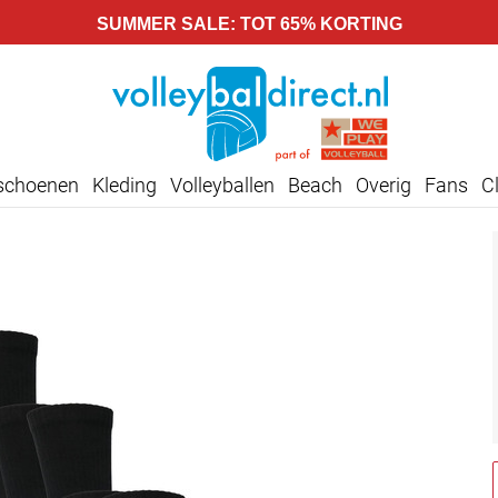
SUMMER SALE: TOT 65% KORTING
lschoenen
Kleding
Volleyballen
Beach
Overig
Fans
C