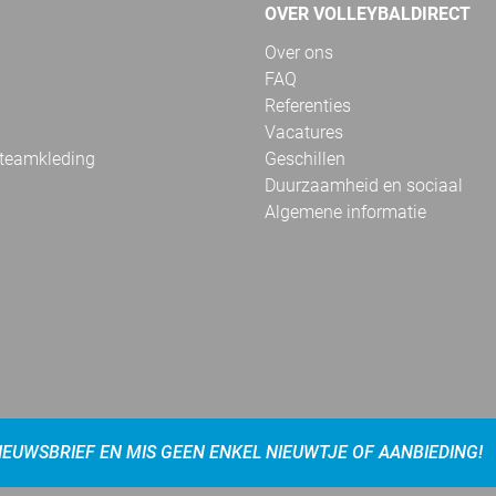
OVER VOLLEYBALDIRECT
Over ons
FAQ
Referenties
Vacatures
 teamkleding
Geschillen
Duurzaamheid en sociaal
Algemene informatie
NIEUWSBRIEF EN MIS GEEN ENKEL NIEUWTJE OF AANBIEDING!