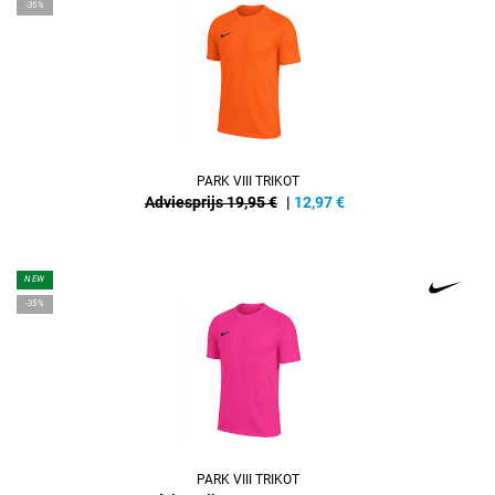
-35%
PARK VIII TRIKOT
Adviesprijs 19,95 €
|
12,97
€
NEW
-35%
PARK VIII TRIKOT