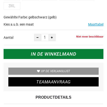
3XL
Gewählte Farbe: gelbschwarz (gelb)
Kies a.u.b. een maat
Maattabel
Niet meer beschikbaar
Aantal
IN DE WINKELMAND
OP DE VERLANGLIJST
TEAMAANVRAAG
PRODUCTDETAILS