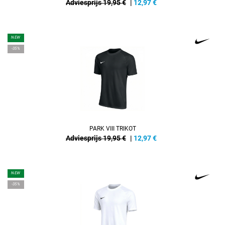
Adviesprijs 19,95 €
|
12,97
€
NEW
-35%
PARK VIII TRIKOT
Adviesprijs 19,95 €
|
12,97
€
NEW
-35%