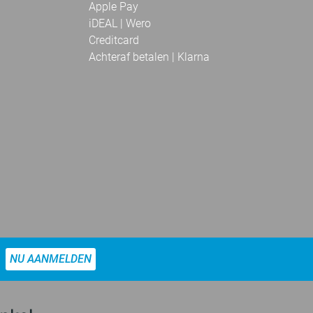
Apple Pay
iDEAL | Wero
Creditcard
Achteraf betalen | Klarna
NU AANMELDEN