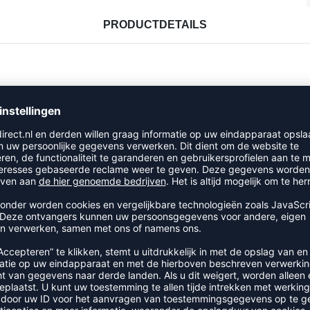
PRODUCTDETAILS
RECENT BEKEKEN
EER UIT DE CATEGORIE T-SHIR
SALE