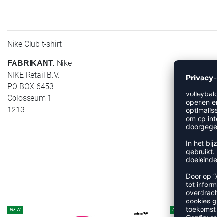
Nike Club t-shirt
Nike
FABRIKANT:
NIKE Retail B.V.
PO BOX 6453
Colosseum 1
1213
M
NEW
NEW