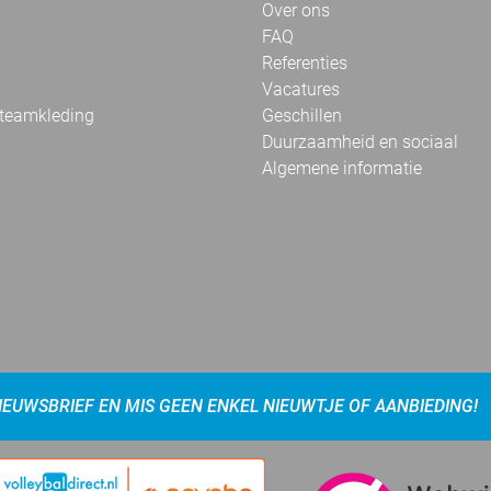
Over ons
FAQ
Referenties
Vacatures
 teamkleding
Geschillen
Duurzaamheid en sociaal
Algemene informatie
NIEUWSBRIEF EN MIS GEEN ENKEL NIEUWTJE OF AANBIEDING!