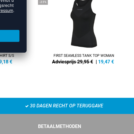
-35%
HIRT S/S
FIRST SEAMLESS TANK TOP WOMAN
9,18
€
Adviesprijs 29,95 €
|
19,47
€
30 DAGEN RECHT OP TERUGGAVE
BETAALMETHODEN