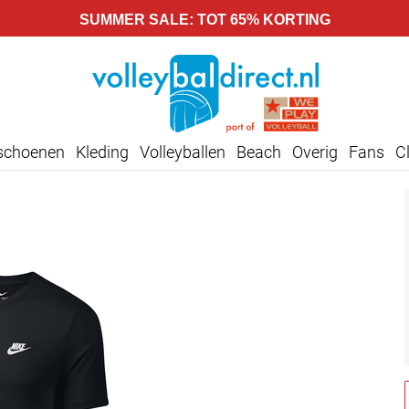
SUMMER SALE: TOT 65% KORTING
lschoenen
Kleding
Volleyballen
Beach
Overig
Fans
C