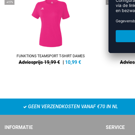
-45%
-25%
FUNKTIONS TEAMSPORT T-SHIRT DAMES
Adviesprijs 19,99 €
|
10,99
€
Advies
GEEN VERZENDKOSTEN VANAF €70 IN NL
INFORMATIE
SERVICE