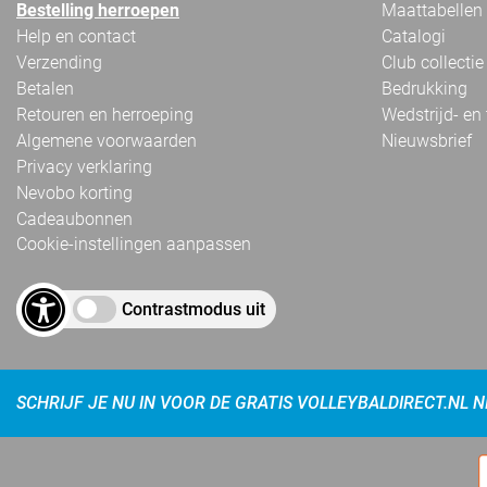
Bestelling herroepen
Maattabellen
Help en contact
Catalogi
Verzending
Club collectie
Betalen
Bedrukking
Retouren en herroeping
Wedstrijd- en
Algemene voorwaarden
Nieuwsbrief
Privacy verklaring
Nevobo korting
Cadeaubonnen
Cookie-instellingen aanpassen
Contrastmodus uit
SCHRIJF JE NU IN VOOR DE GRATIS VOLLEYBALDIRECT.NL 