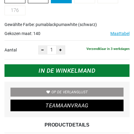
176
Gewählte Farbe: pumablackpumawhite (schwarz)
Gekozen maat:
140
Maattabel
Verzendklaar in 3 werkdagen
Aantal
IN DE WINKELMAND
OP DE VERLANGLIJST
TEAMAANVRAAG
PRODUCTDETAILS