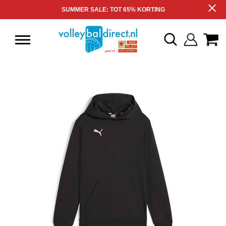
SUMMER SALE: TOT 65% KORTING