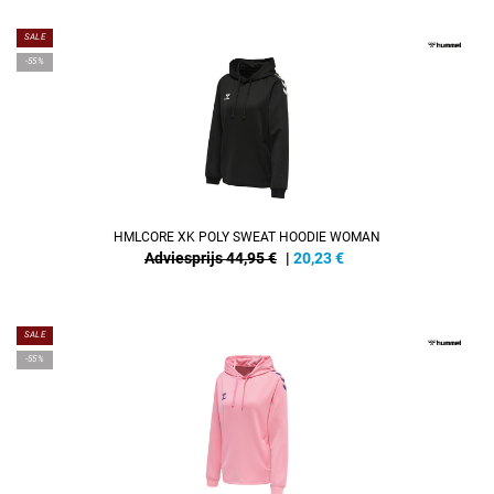
SALE
-55%
HMLCORE XK POLY SWEAT HOODIE WOMAN
Adviesprijs 44,95 €
|
20,23
€
SALE
-55%