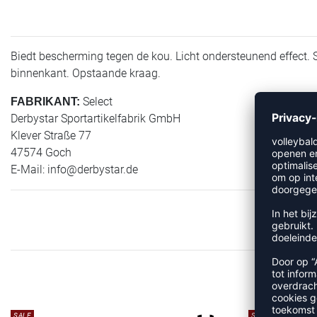
Biedt bescherming tegen de kou. Licht ondersteunend effect.
binnenkant. Opstaande kraag.
Select
FABRIKANT:
Derbystar Sportartikelfabrik GmbH
Klever Straße 77
47574 Goch
E-Mail:
info@derbystar.de
SALE
SALE