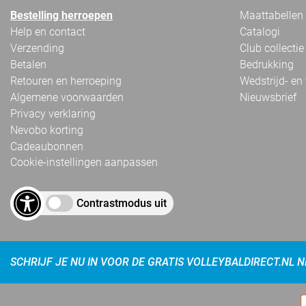
Bestelling herroepen
Maattabellen
Help en contact
Catalogi
Verzending
Club collectie
Betalen
Bedrukking
Retouren en herroeping
Wedstrijd- en
Algemene voorwaarden
Nieuwsbrief
Privacy verklaring
Nevobo korting
Cadeaubonnen
Cookie-instellingen aanpassen
Contrastmodus uit
SCHRIJF JE NU IN VOOR DE GRATIS VOLLEYBALDIRECT.NL 