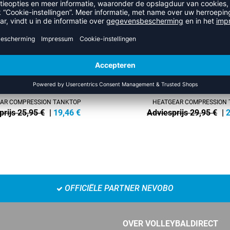
-17%
AR COMPRESSION TANKTOP
HEATGEAR COMPRESSION T
prijs 25,95 €
|
19,46
€
Adviesprijs 29,95 €
|
2
OFFICIËLE PARTNER NEVOBO
OVER VOLLEYBALDIRECT