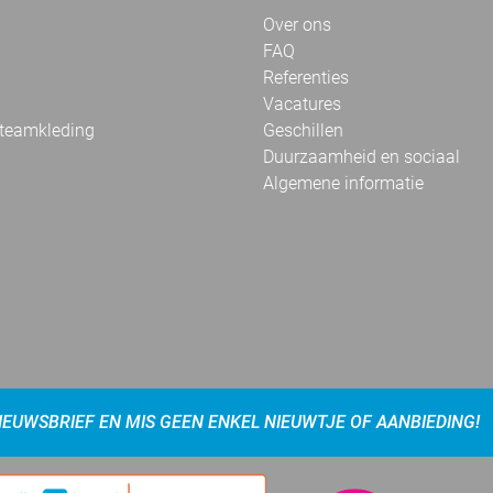
Over ons
FAQ
Referenties
Vacatures
 teamkleding
Geschillen
Duurzaamheid en sociaal
Algemene informatie
NIEUWSBRIEF EN MIS GEEN ENKEL NIEUWTJE OF AANBIEDING!