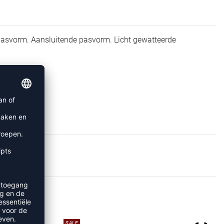
 pasvorm. Aansluitende pasvorm. Licht gewatteerde
S
SALE