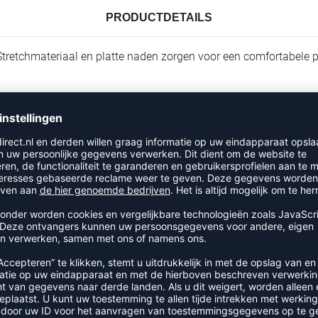
PRODUCTDETAILS
 Stretchmateriaal en platte naden zorgen voor een comfortabele
RECENT BEKEKEN
MEER UIT DE CATEGORIE SHIRT
SALE