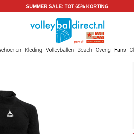
SUMMER SALE: TOT 65% KORTING
lschoenen
Kleding
Volleyballen
Beach
Overig
Fans
C