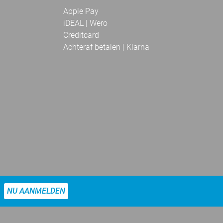
Apple Pay
iDEAL | Wero
Creditcard
Achteraf betalen | Klarna
NU AANMELDEN