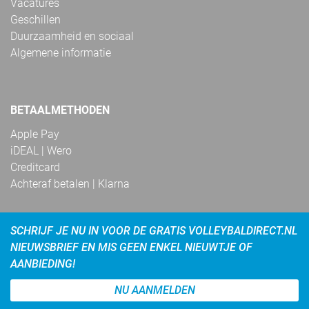
Vacatures
Geschillen
Duurzaamheid en sociaal
Algemene informatie
BETAALMETHODEN
Apple Pay
iDEAL | Wero
Creditcard
Achteraf betalen | Klarna
SCHRIJF JE NU IN VOOR DE GRATIS VOLLEYBALDIRECT.NL
NIEUWSBRIEF EN MIS GEEN ENKEL NIEUWTJE OF
AANBIEDING!
NU AANMELDEN