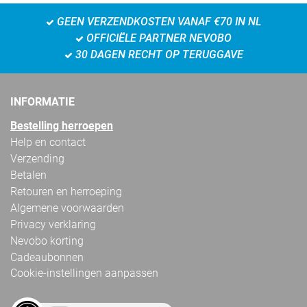
GEEN VERZENDKOSTEN VANAF €70 IN NL
OFFICIËLE PARTNER NEVOBO
30 DAGEN RECHT OP TERUGGAVE
INFORMATIE
Bestelling herroepen
Help en contact
Verzending
Betalen
Retouren en herroeping
Algemene voorwaarden
Privacy verklaring
Nevobo korting
Cadeaubonnen
Cookie-instellingen aanpassen