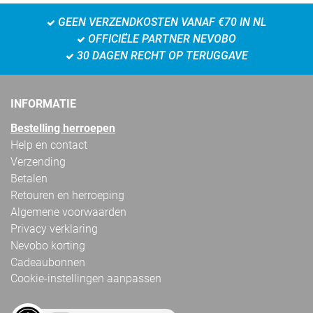
GEEN VERZENDKOSTEN VANAF €70 IN NL
OFFICIËLE PARTNER NEVOBO
30 DAGEN RECHT OP TERUGGAVE
INFORMATIE
Bestelling herroepen
Help en contact
Verzending
Betalen
Retouren en herroeping
Algemene voorwaarden
Privacy verklaring
Nevobo korting
Cadeaubonnen
Cookie-instellingen aanpassen