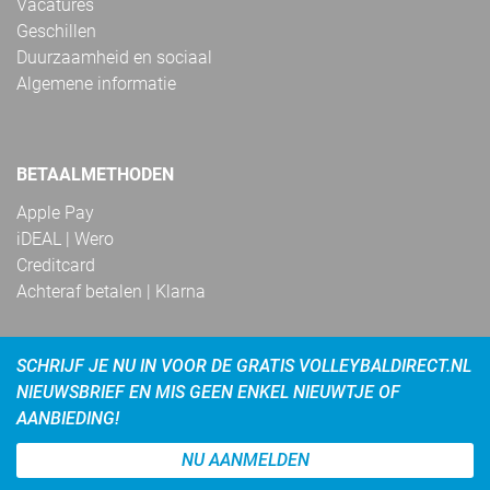
Vacatures
Geschillen
Duurzaamheid en sociaal
Algemene informatie
BETAALMETHODEN
Apple Pay
iDEAL | Wero
Creditcard
Achteraf betalen | Klarna
SCHRIJF JE NU IN VOOR DE GRATIS VOLLEYBALDIRECT.NL
NIEUWSBRIEF EN MIS GEEN ENKEL NIEUWTJE OF
AANBIEDING!
NU AANMELDEN