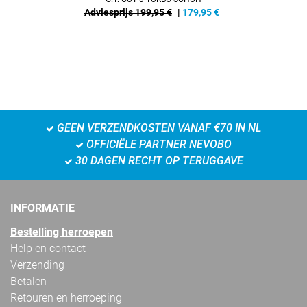
Adviesprijs 199,95 €
|
179,95
€
GEEN VERZENDKOSTEN VANAF €70 IN NL
OFFICIËLE PARTNER NEVOBO
30 DAGEN RECHT OP TERUGGAVE
INFORMATIE
Bestelling herroepen
Help en contact
Verzending
Betalen
Retouren en herroeping