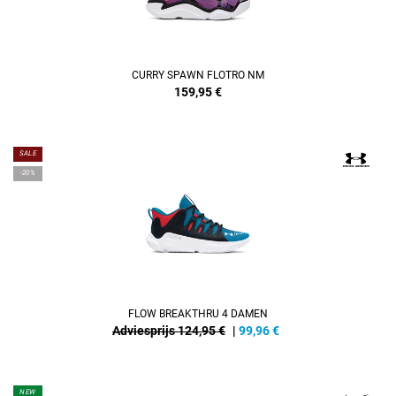
CURRY SPAWN FLOTRO NM
159,95
€
SALE
-20%
FLOW BREAKTHRU 4 DAMEN
Adviesprijs 124,95 €
|
99,96
€
NEW