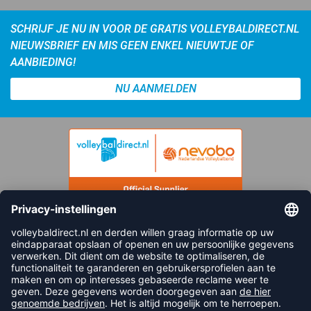
SCHRIJF JE NU IN VOOR DE GRATIS VOLLEYBALDIRECT.NL
NIEUWSBRIEF EN MIS GEEN ENKEL NIEUWTJE OF
AANBIEDING!
NU AANMELDEN
FOLLOW US