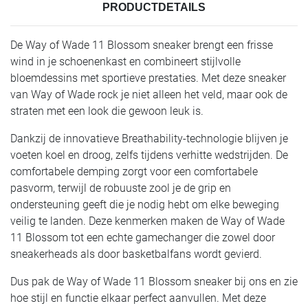
PRODUCTDETAILS
De Way of Wade 11 Blossom sneaker brengt een frisse
wind in je schoenenkast en combineert stijlvolle
bloemdessins met sportieve prestaties. Met deze sneaker
van Way of Wade rock je niet alleen het veld, maar ook de
straten met een look die gewoon leuk is.
Dankzij de innovatieve Breathability-technologie blijven je
voeten koel en droog, zelfs tijdens verhitte wedstrijden. De
comfortabele demping zorgt voor een comfortabele
pasvorm, terwijl de robuuste zool je de grip en
ondersteuning geeft die je nodig hebt om elke beweging
veilig te landen. Deze kenmerken maken de Way of Wade
11 Blossom tot een echte gamechanger die zowel door
sneakerheads als door basketbalfans wordt gevierd.
Dus pak de Way of Wade 11 Blossom sneaker bij ons en zie
hoe stijl en functie elkaar perfect aanvullen. Met deze