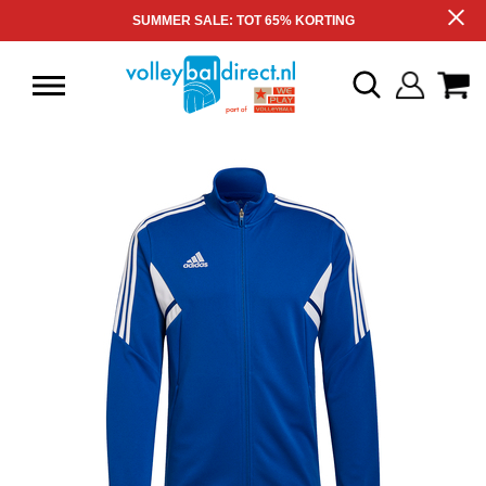
SUMMER SALE: TOT 65% KORTING