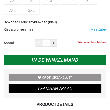
XS
S
M
L
XL
2XL
3XL
Gewählte Farbe: roybluwhite (blau)
Kies a.u.b. een maat
Maattabel
Niet meer beschikbaar
Aantal
IN DE WINKELMAND
OP DE VERLANGLIJST
TEAMAANVRAAG
PRODUCTDETAILS