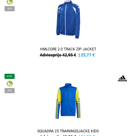
-40%
HMLCORE 2.0 TRACK ZIP JACKET
Adviesprijs 42,95 €
|
25,77
€
NEW
-38%
SQUADRA 25 TRAININGSJACKE KIDS