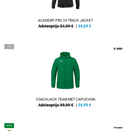
ACADEMY PRO 24 TRACK JACKET
Adviesprijs 54,99 €
|
34,09
€
-45%
COACHJACK TEAM MET CAPUCHON
Adviesprijs 99,99 €
|
54,99
€
NEW