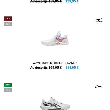
Adviesprijs 159,95 €
|
139,95
€
SALE
-32%
WAVE MOMENTUM ELITE DAMEN
Adviesprijs 169,95 €
|
114,95
€
NEW
-13%