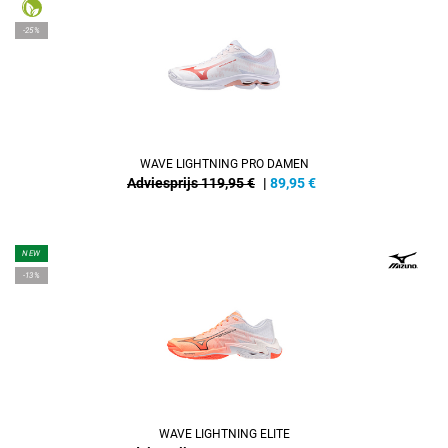
-25%
WAVE LIGHTNING PRO DAMEN
Adviesprijs 119,95 €
|
89,95
€
NEW
-13%
WAVE LIGHTNING ELITE