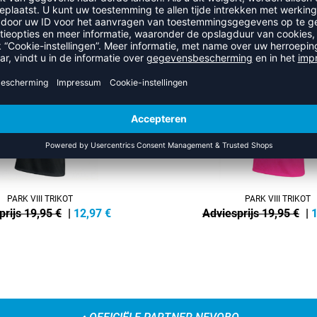
UIT DE CATEGORIE VOLLEYBAL
NEW
-35%
PARK VIII TRIKOT
PARK VIII TRIKOT
prijs 19,95 €
|
12,97
€
Adviesprijs 19,95 €
|
1