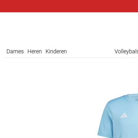
Dames
Heren
Kinderen
Volleyba