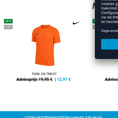
MEER 
NEW
NEW
-35%
-35%
PARK VIII TRIKOT
Adviesprijs 19,95 €
|
12,97
€
Advies