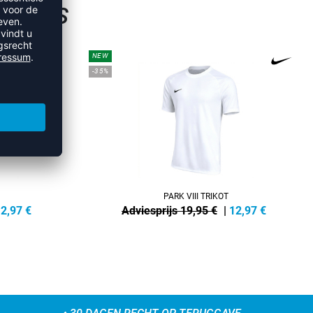
SHIRTS
NEW
-35%
PARK VIII TRIKOT
2,97
€
Adviesprijs 19,95 €
|
12,97
€