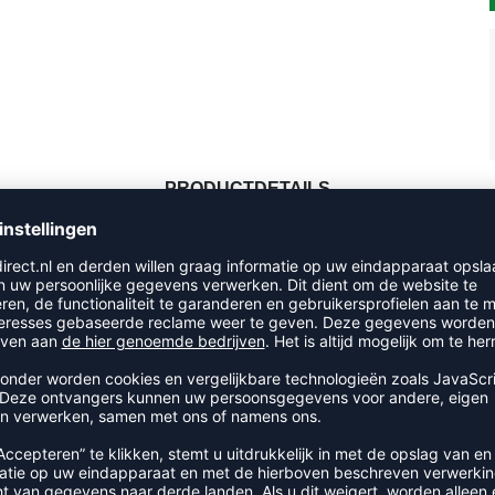
PRODUCTDETAILS
RECENT BEKEKEN