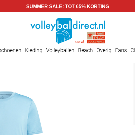
SUMMER SALE: TOT 65% KORTING
lschoenen
Kleding
Volleyballen
Beach
Overig
Fans
C