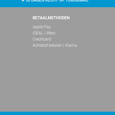
30 DAGEN RECHT OP TERUGGAVE
BETAALMETHODEN
Apple Pay
iDEAL | Wero
Creditcard
Achteraf betalen | Klarna