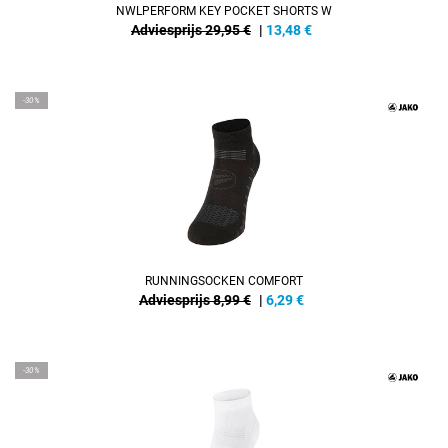
NWLPERFORM KEY POCKET SHORTS W
Adviesprijs 29,95 €
|
13,48
€
-30%
RUNNINGSOCKEN COMFORT
Adviesprijs 8,99 €
|
6,29
€
-30%