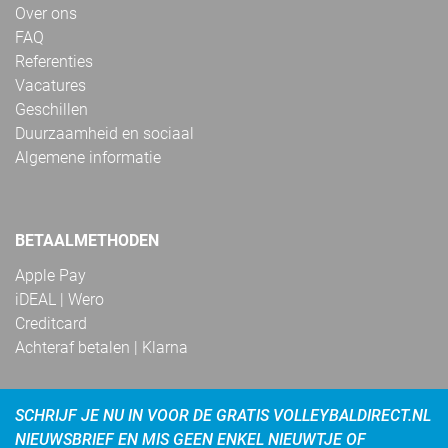
Over ons
FAQ
Referenties
Vacatures
Geschillen
Duurzaamheid en sociaal
Algemene informatie
BETAALMETHODEN
Apple Pay
iDEAL | Wero
Creditcard
Achteraf betalen | Klarna
SCHRIJF JE NU IN VOOR DE GRATIS VOLLEYBALDIRECT.NL
NIEUWSBRIEF EN MIS GEEN ENKEL NIEUWTJE OF