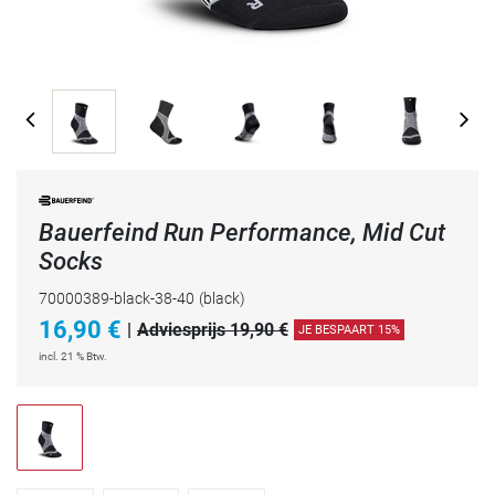
Bauerfeind Run Performance, Mid Cut
Socks
70000389-black-38-40
(black)
16,90
€
|
Adviesprijs 19,90 €
JE BESPAART 15%
incl. 21 % Btw.