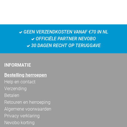
GEEN VERZENDKOSTEN VANAF €70 IN NL
OFFICIËLE PARTNER NEVOBO
30 DAGEN RECHT OP TERUGGAVE
INFORMATIE
Bestelling herroepen
Help en contact
Verzending
Betalen
Retouren en herroeping
Algemene voorwaarden
Privacy verklaring
Nevobo korting