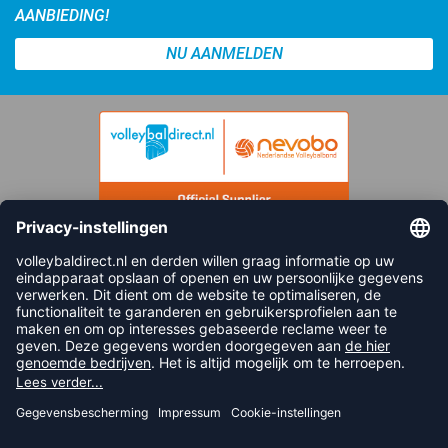
AANBIEDING!
NU AANMELDEN
FOLLOW US