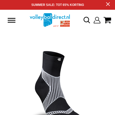
SUMMER SALE: TOT 65% KORTING