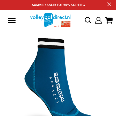
SUMMER SALE: TOT 65% KORTING