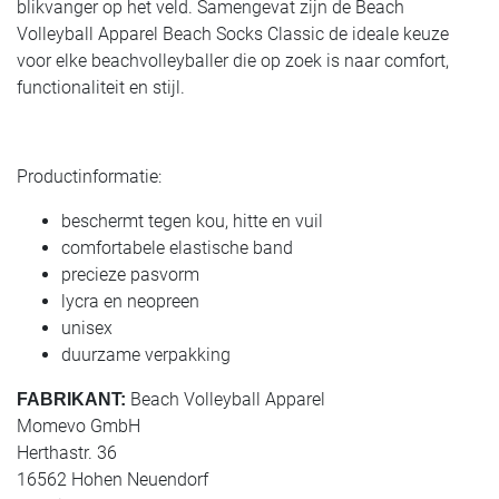
blikvanger op het veld. Samengevat zijn de Beach
Volleyball Apparel Beach Socks Classic de ideale keuze
voor elke beachvolleyballer die op zoek is naar comfort,
functionaliteit en stijl.
Productinformatie:
beschermt tegen kou, hitte en vuil
comfortabele elastische band
precieze pasvorm
lycra en neopreen
unisex
duurzame verpakking
Beach Volleyball Apparel
FABRIKANT:
Momevo GmbH
Herthastr. 36
16562 Hohen Neuendorf