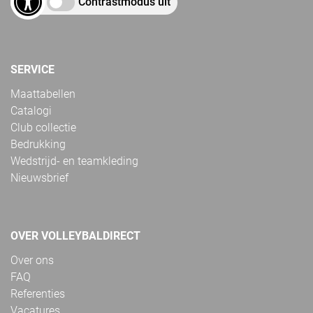
Contrastmodus uit
SERVICE
Maattabellen
Catalogi
Club collectie
Bedrukking
Wedstrijd- en teamkleding
Nieuwsbrief
OVER VOLLEYBALDIRECT
Over ons
FAQ
Referenties
Vacatures