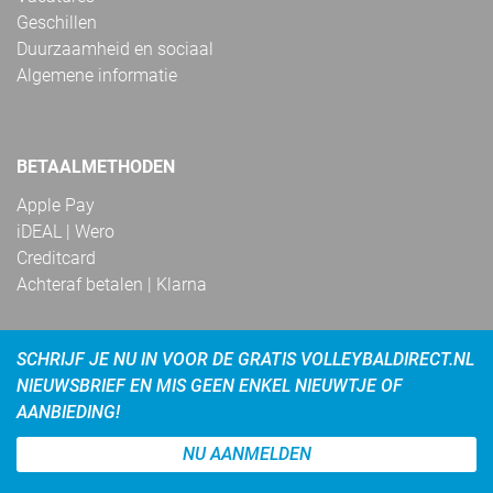
Geschillen
Duurzaamheid en sociaal
Algemene informatie
BETAALMETHODEN
Apple Pay
iDEAL | Wero
Creditcard
Achteraf betalen | Klarna
SCHRIJF JE NU IN VOOR DE GRATIS VOLLEYBALDIRECT.NL
NIEUWSBRIEF EN MIS GEEN ENKEL NIEUWTJE OF
AANBIEDING!
NU AANMELDEN