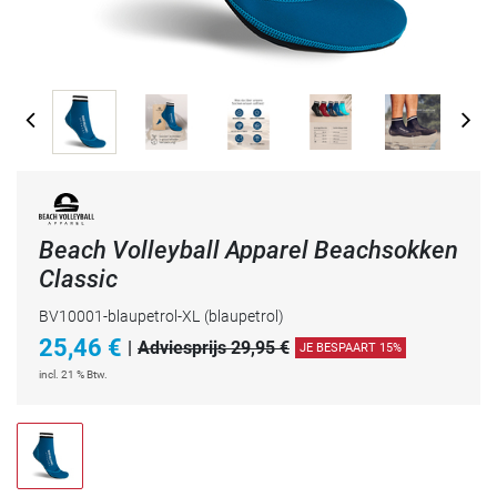
Beach Volleyball Apparel Beachsokken
Classic
BV10001-blaupetrol-XL
(blaupetrol)
25,46
€
|
Adviesprijs 29,95 €
JE BESPAART 15%
incl. 21 % Btw.