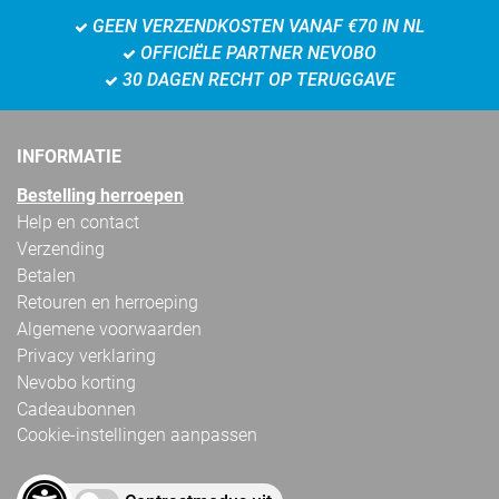
GEEN VERZENDKOSTEN VANAF €70 IN NL
OFFICIËLE PARTNER NEVOBO
30 DAGEN RECHT OP TERUGGAVE
INFORMATIE
Bestelling herroepen
Help en contact
Verzending
Betalen
Retouren en herroeping
Algemene voorwaarden
Privacy verklaring
Nevobo korting
Cadeaubonnen
Cookie-instellingen aanpassen