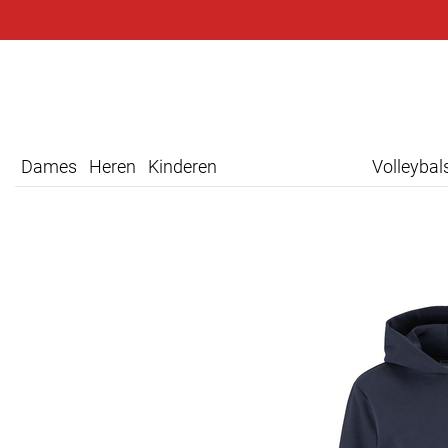
Dames
Heren
Kinderen
Volleyba