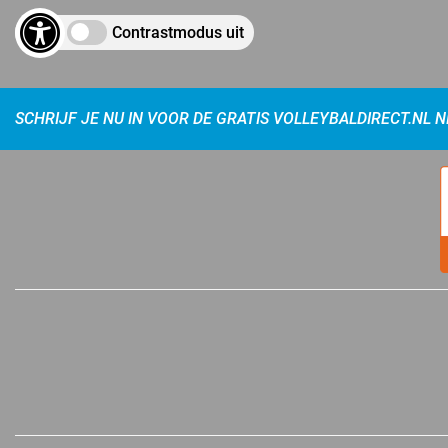
Contrastmodus uit
SCHRIJF JE NU IN VOOR DE GRATIS VOLLEYBALDIRECT.NL 