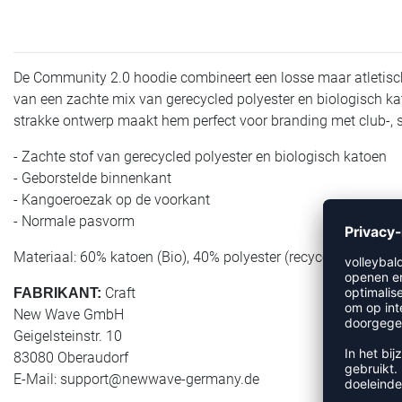
De Community 2.0 hoodie combineert een losse maar atletisc
van een zachte mix van gerecycled polyester en biologisch ka
strakke ontwerp maakt hem perfect voor branding met club-, sp
- Zachte stof van gerecycled polyester en biologisch katoen
- Geborstelde binnenkant
- Kangoeroezak op de voorkant
- Normale pasvorm
Materiaal: 60% katoen (Bio), 40% polyester (recyceld)
Craft
FABRIKANT:
New Wave GmbH
Geigelsteinstr. 10
83080 Oberaudorf
E-Mail:
support@newwave-germany.de