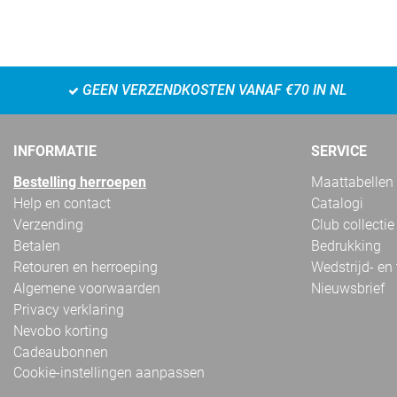
GEEN VERZENDKOSTEN VANAF €70 IN NL
INFORMATIE
SERVICE
Bestelling herroepen
Maattabellen
Help en contact
Catalogi
Verzending
Club collectie
Betalen
Bedrukking
Retouren en herroeping
Wedstrijd- en
Algemene voorwaarden
Nieuwsbrief
Privacy verklaring
Nevobo korting
Cadeaubonnen
Cookie-instellingen aanpassen