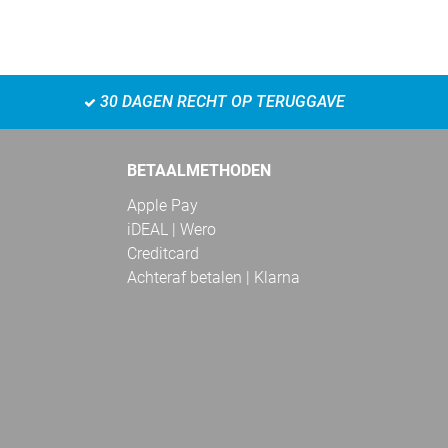
30 DAGEN RECHT OP TERUGGAVE
BETAALMETHODEN
Apple Pay
iDEAL | Wero
Creditcard
Achteraf betalen | Klarna