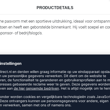
PRODUCTDETAILS
he pasvorm met een sportieve uitdrukking, ideaal voor ontspan
toen en heeft een geborstelde binnenkant. Hij voelt soepel en c
onsor- of bedrijfslogo's.