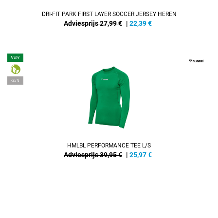
DRI-FIT PARK FIRST LAYER SOCCER JERSEY HEREN
Adviesprijs 27,99 €
|
22,39
€
NEW
-35%
HMLBL PERFORMANCE TEE L/S
Adviesprijs 39,95 €
|
25,97
€