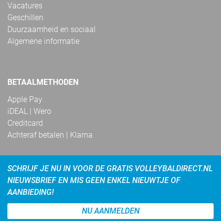
Vacatures
Geschillen
Duurzaamheid en sociaal
Algemene informatie
BETAALMETHODEN
Apple Pay
iDEAL | Wero
Creditcard
Achteraf betalen | Klarna
SCHRIJF JE NU IN VOOR DE GRATIS VOLLEYBALDIRECT.NL
NIEUWSBRIEF EN MIS GEEN ENKEL NIEUWTJE OF
AANBIEDING!
NU AANMELDEN