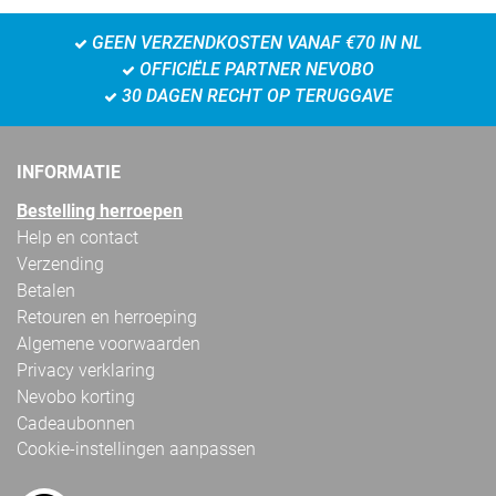
GEEN VERZENDKOSTEN VANAF €70 IN NL
OFFICIËLE PARTNER NEVOBO
30 DAGEN RECHT OP TERUGGAVE
INFORMATIE
Bestelling herroepen
Help en contact
Verzending
Betalen
Retouren en herroeping
Algemene voorwaarden
Privacy verklaring
Nevobo korting
Cadeaubonnen
Cookie-instellingen aanpassen