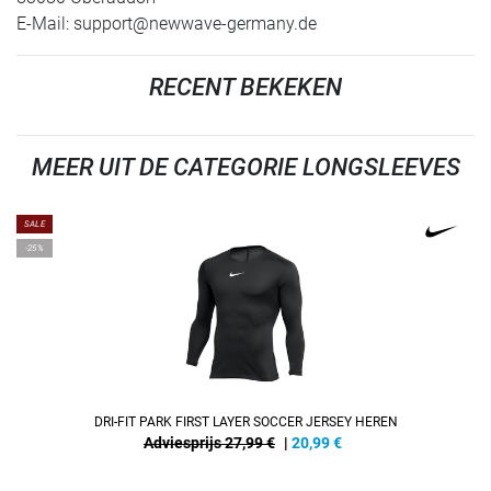
E-Mail:
support@newwave-germany.de
RECENT BEKEKEN
MEER UIT DE CATEGORIE LONGSLEEVES
SALE
-25%
DRI-FIT PARK FIRST LAYER SOCCER JERSEY HEREN
Adviesprijs 27,99 €
|
20,99
€