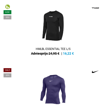
NEW
-35%
HMLBL ESSENTIAL TEE L/S
Adviesprijs 24,95 €
|
16,22
€
SALE
-20%