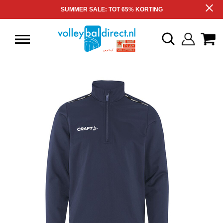
SUMMER SALE: TOT 65% KORTING