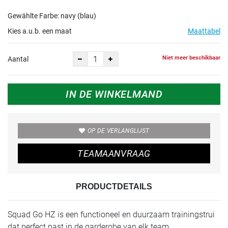
Gewählte Farbe: navy (blau)
Kies a.u.b. een maat
Maattabel
Niet meer beschikbaar
Aantal
IN DE WINKELMAND
OP DE VERLANGLIJST
TEAMAANVRAAG
PRODUCTDETAILS
Squad Go HZ is een functioneel en duurzaam trainingstrui
dat perfect past in de garderobe van elk team.