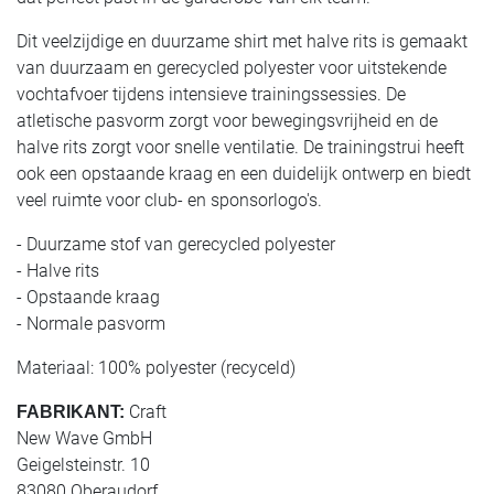
Dit veelzijdige en duurzame shirt met halve rits is gemaakt
van duurzaam en gerecycled polyester voor uitstekende
vochtafvoer tijdens intensieve trainingssessies. De
atletische pasvorm zorgt voor bewegingsvrijheid en de
halve rits zorgt voor snelle ventilatie. De trainingstrui heeft
ook een opstaande kraag en een duidelijk ontwerp en biedt
veel ruimte voor club- en sponsorlogo's.
- Duurzame stof van gerecycled polyester
- Halve rits
- Opstaande kraag
- Normale pasvorm
Materiaal: 100% polyester (recyceld)
Craft
FABRIKANT:
New Wave GmbH
Geigelsteinstr. 10
83080 Oberaudorf