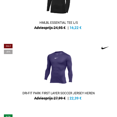
HMLBL ESSENTIAL TEE L/S
Adviesprijs 24,95 €
|
16,22
€
SALE
-20%
DRI-FIT PARK FIRST LAYER SOCCER JERSEY HEREN
Adviesprijs 27,99 €
|
22,39
€
NEW