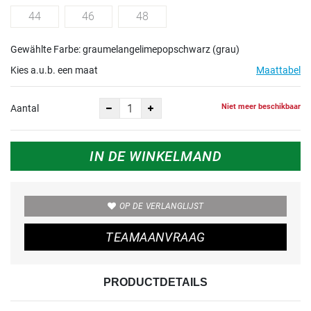
44
46
48
Gewählte Farbe: graumelangelimepopschwarz (grau)
Kies a.u.b. een maat
Maattabel
Niet meer beschikbaar
Aantal
IN DE WINKELMAND
OP DE VERLANGLIJST
TEAMAANVRAAG
PRODUCTDETAILS