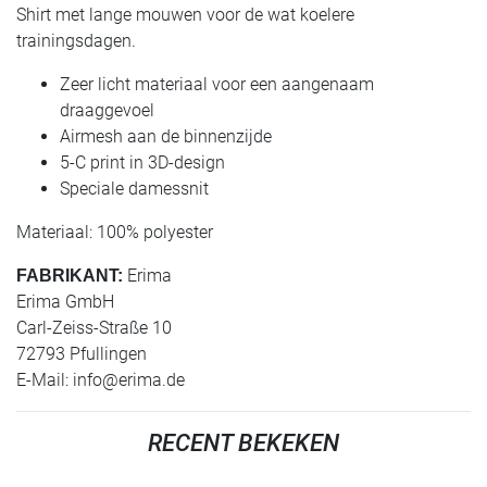
Shirt met lange mouwen voor de wat koelere
trainingsdagen.
Zeer licht materiaal voor een aangenaam
draaggevoel
Airmesh aan de binnenzijde
5-C print in 3D-design
Speciale damessnit
Materiaal: 100% polyester
Erima
FABRIKANT:
Erima GmbH
Carl-Zeiss-Straße 10
72793 Pfullingen
E-Mail:
info@erima.de
RECENT BEKEKEN