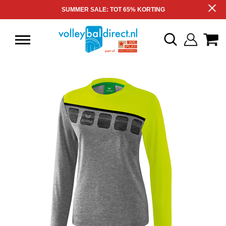
SUMMER SALE: TOT 65% KORTING