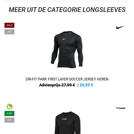
MEER UIT DE CATEGORIE LONGSLEEVES
SALE
-25%
DRI-FIT PARK FIRST LAYER SOCCER JERSEY HEREN
Adviesprijs 27,99 €
|
20,99
€
NEW
-35%