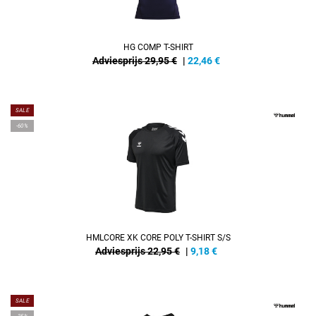
HG COMP T-SHIRT
Adviesprijs 29,95 €
|
22,46
€
SALE
-60%
HMLCORE XK CORE POLY T-SHIRT S/S
Adviesprijs 22,95 €
|
9,18
€
SALE