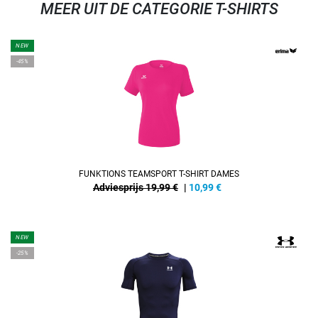
MEER UIT DE CATEGORIE T-SHIRTS
NEW
-45%
FUNKTIONS TEAMSPORT T-SHIRT DAMES
Adviesprijs 19,99 €
|
10,99
€
NEW
-25%