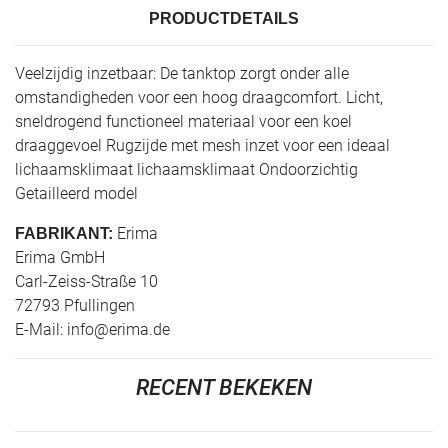
PRODUCTDETAILS
Veelzijdig inzetbaar: De tanktop zorgt onder alle
omstandigheden voor een hoog draagcomfort. Licht,
sneldrogend functioneel materiaal voor een koel
draaggevoel Rugzijde met mesh inzet voor een ideaal
lichaamsklimaat lichaamsklimaat Ondoorzichtig
Getailleerd model
Erima
FABRIKANT:
Erima GmbH
Carl-Zeiss-Straße 10
72793 Pfullingen
E-Mail:
info@erima.de
RECENT BEKEKEN