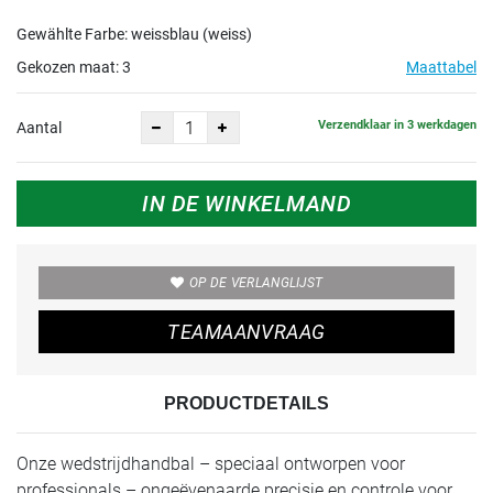
Gewählte Farbe: weissblau (weiss)
Gekozen maat:
3
Maattabel
Verzendklaar in 3 werkdagen
Aantal
IN DE WINKELMAND
OP DE VERLANGLIJST
TEAMAANVRAAG
PRODUCTDETAILS
Onze wedstrijdhandbal – speciaal ontworpen voor
professionals – ongeëvenaarde precisie en controle voor