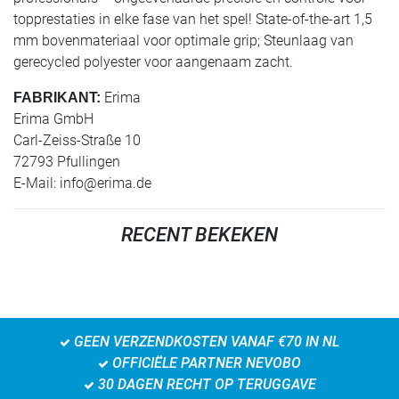
topprestaties in elke fase van het spel! State-of-the-art 1,5
mm bovenmateriaal voor optimale grip; Steunlaag van
gerecycled polyester voor aangenaam zacht.
Erima
FABRIKANT:
Erima GmbH
Carl-Zeiss-Straße 10
72793 Pfullingen
E-Mail:
info@erima.de
RECENT BEKEKEN
GEEN VERZENDKOSTEN VANAF €70 IN NL
OFFICIËLE PARTNER NEVOBO
30 DAGEN RECHT OP TERUGGAVE