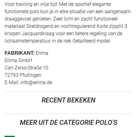
Voor training en vrije tijd: Met de sportief elegante
functionele polo kun je in elke situatie van een aangenaam
draaggevoel genieten. Zeer licht en zacht functioneel
materiaal Sneldrogend en vochtregulerend Korte zijsplit 3
knopen Jacquardkraag voor een betere regeling van de
lichaamstemperatuur in de nek Getailleerd model
Erima
FABRIKANT:
Erima GmbH
Carl-Zeiss-Straße 10
72793 Pfullingen
E-Mail:
info@erima.de
RECENT BEKEKEN
MEER UIT DE CATEGORIE POLO'S