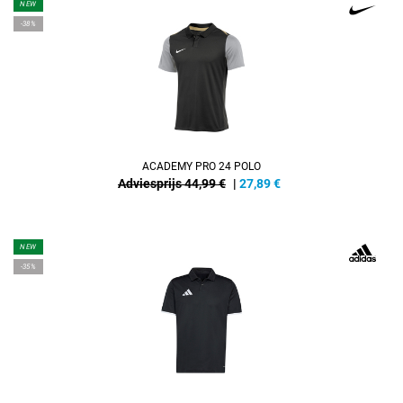
NEW
-38%
ACADEMY PRO 24 POLO
Adviesprijs 44,99 €
|
27,89
€
NEW
-35%