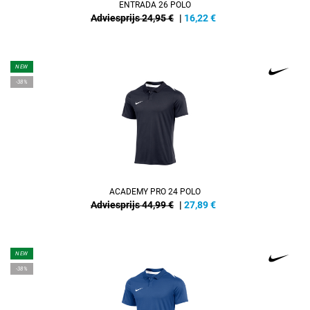
ENTRADA 26 POLO
Adviesprijs 24,95 €
|
16,22
€
NEW
-38%
ACADEMY PRO 24 POLO
Adviesprijs 44,99 €
|
27,89
€
NEW
-38%