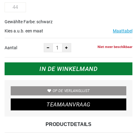
44
Gewählte Farbe: schwarz
Kies a.u.b. een maat
Maattabel
Niet meer beschikbaar
Aantal
IN DE WINKELMAND
OP DE VERLANGLIJST
TEAMAANVRAAG
PRODUCTDETAILS