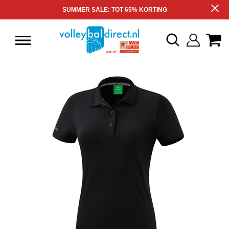
SUMMER SALE: TOT 65% KORTING