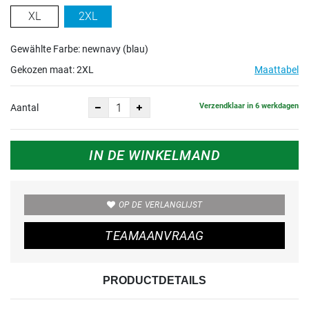
XL
2XL
Gewählte Farbe: newnavy (blau)
Gekozen maat:
2XL
Maattabel
Verzendklaar in 6 werkdagen
Aantal
IN DE WINKELMAND
OP DE VERLANGLIJST
TEAMAANVRAAG
PRODUCTDETAILS