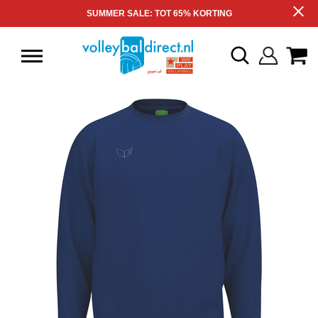
SUMMER SALE: TOT 65% KORTING