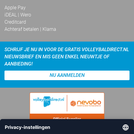
Apple Pay
iDEAL | Wero
Creditcard
Achteraf betalen | Klarna
SCHRIJF JE NU IN VOOR DE GRATIS VOLLEYBALDIRECT.NL
NIEUWSBRIEF EN MIS GEEN ENKEL NIEUWTJE OF
AANBIEDING!
NU AANMELDEN