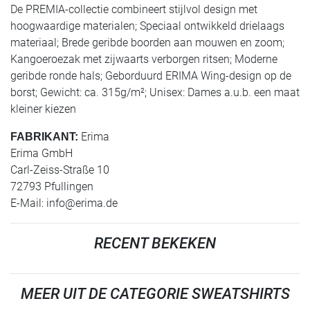
De PREMIA-collectie combineert stijlvol design met
hoogwaardige materialen; Speciaal ontwikkeld drielaags
materiaal; Brede geribde boorden aan mouwen en zoom;
Kangoeroezak met zijwaarts verborgen ritsen; Moderne
geribde ronde hals; Geborduurd ERIMA Wing-design op de
borst; Gewicht: ca. 315g/m²; Unisex: Dames a.u.b. een maat
kleiner kiezen
Erima
FABRIKANT:
Erima GmbH
Carl-Zeiss-Straße 10
72793 Pfullingen
E-Mail:
info@erima.de
RECENT BEKEKEN
MEER UIT DE CATEGORIE SWEATSHIRTS