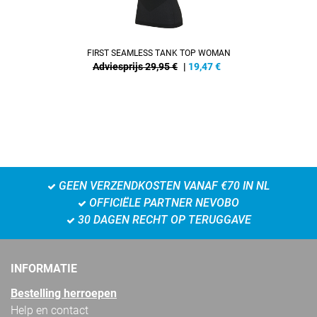
FIRST SEAMLESS TANK TOP WOMAN
Adviesprijs 29,95 €
|
19,47
€
GEEN VERZENDKOSTEN VANAF €70 IN NL
OFFICIËLE PARTNER NEVOBO
30 DAGEN RECHT OP TERUGGAVE
INFORMATIE
Bestelling herroepen
Help en contact