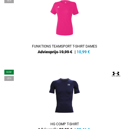
-45%
FUNKTIONS TEAMSPORT T-SHIRT DAMES
Adviesprijs 19,99 €
|
10,99
€
NEW
-25%
HG COMP T-SHIRT