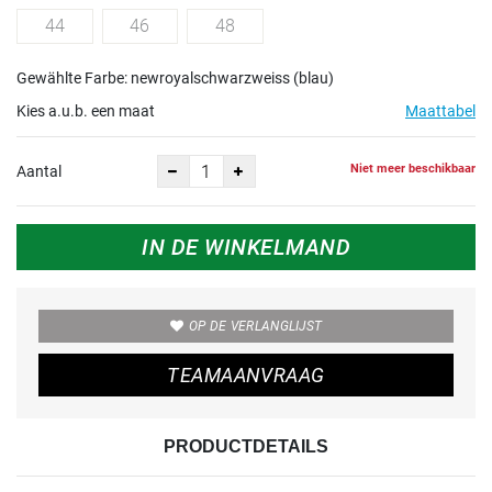
44
46
48
Gewählte Farbe: newroyalschwarzweiss (blau)
Kies a.u.b. een maat
Maattabel
Niet meer beschikbaar
Aantal
IN DE WINKELMAND
OP DE VERLANGLIJST
TEAMAANVRAAG
PRODUCTDETAILS