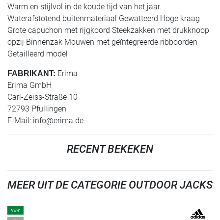
Warm en stijlvol in de koude tijd van het jaar.
Waterafstotend buitenmateriaal Gewatteerd Hoge kraag
Grote capuchon met rijgkoord Steekzakken met drukknoop
opzij Binnenzak Mouwen met geïntegreerde ribboorden
Getailleerd model
Erima
FABRIKANT:
Erima GmbH
Carl-Zeiss-Straße 10
72793 Pfullingen
E-Mail:
info@erima.de
RECENT BEKEKEN
MEER UIT DE CATEGORIE OUTDOOR JACKS
NEW