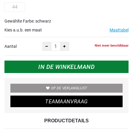
44
Gewählte Farbe: schwarz
Kies a.u.b. een maat
Maattabel
Niet meer beschikbaar
Aantal
IN DE WINKELMAND
OP DE VERLANGLIJST
TEAMAANVRAAG
PRODUCTDETAILS