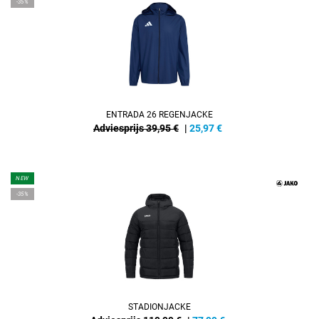
-35%
ENTRADA 26 REGENJACKE
Adviesprijs 39,95 €
|
25,97
€
NEW
-35%
STADIONJACKE