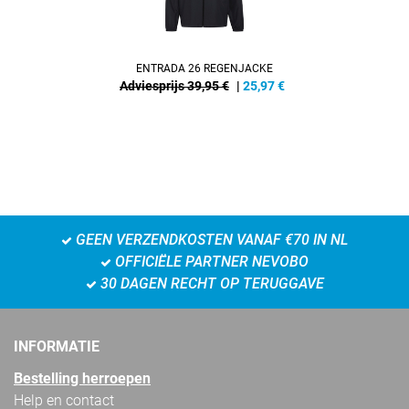
ENTRADA 26 REGENJACKE
Adviesprijs 39,95 €
|
25,97
€
GEEN VERZENDKOSTEN VANAF €70 IN NL
OFFICIËLE PARTNER NEVOBO
30 DAGEN RECHT OP TERUGGAVE
INFORMATIE
Bestelling herroepen
Help en contact