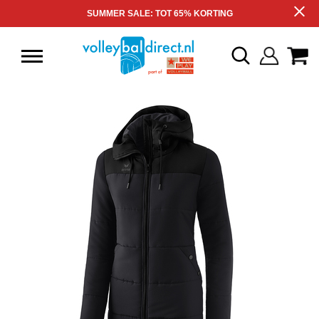
SUMMER SALE: TOT 65% KORTING