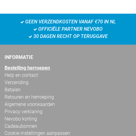
GEEN VERZENDKOSTEN VANAF €70 IN NL
OFFICIËLE PARTNER NEVOBO
30 DAGEN RECHT OP TERUGGAVE
INFORMATIE
Bestelling herroepen
Help en contact
Verzending
Betalen
Retouren en herroeping
Algemene voorwaarden
Privacy verklaring
Nevobo korting
Cadeaubonnen
Cookie-instellingen aanpassen