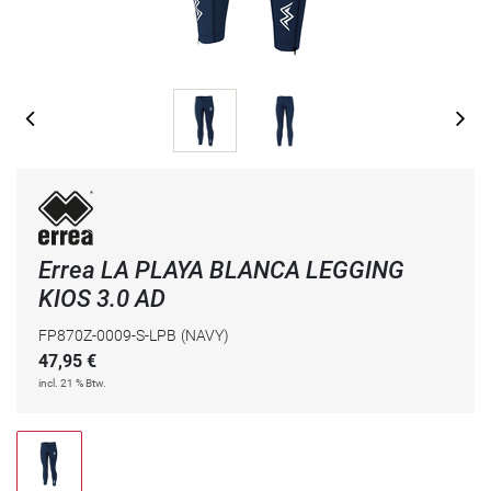
Errea LA PLAYA BLANCA LEGGING
KIOS 3.0 AD
FP870Z-0009-S-LPB
(NAVY)
47,95
€
incl. 21 % Btw.