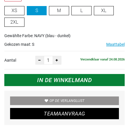
XS
S
M
L
XL
2XL
Gewählte Farbe: NAVY (blau - dunkel)
Gekozen maat:
S
Maattabel
Verzendklaar vanaf 24.08.2026
Aantal
IN DE WINKELMAND
OP DE VERLANGLIJST
TEAMAANVRAAG