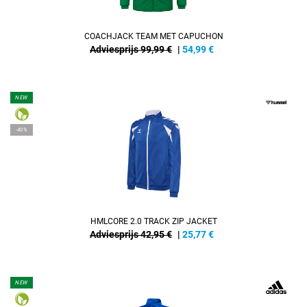
COACHJACK TEAM MET CAPUCHON
Adviesprijs 99,99 €
|
54,99
€
NEW
-40%
HMLCORE 2.0 TRACK ZIP JACKET
Adviesprijs 42,95 €
|
25,77
€
NEW