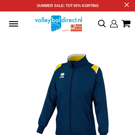
SUMMER SALE: TOT 65% KORTING