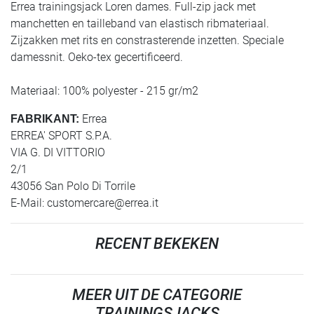
Errea trainingsjack Loren dames. Full-zip jack met
manchetten en tailleband van elastisch ribmateriaal.
Zijzakken met rits en constrasterende inzetten. Speciale
damessnit. Oeko-tex gecertificeerd.
Materiaal: 100% polyester - 215 gr/m2
Errea
FABRIKANT:
ERREA' SPORT S.P.A.
VIA G. DI VITTORIO
2/1
43056 San Polo Di Torrile
E-Mail:
customercare@errea.it
RECENT BEKEKEN
MEER UIT DE CATEGORIE
TRAININGSJACKS