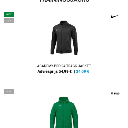
NEW
-38%
ACADEMY PRO 24 TRACK JACKET
Adviesprijs 54,99 €
|
34,09
€
-45%