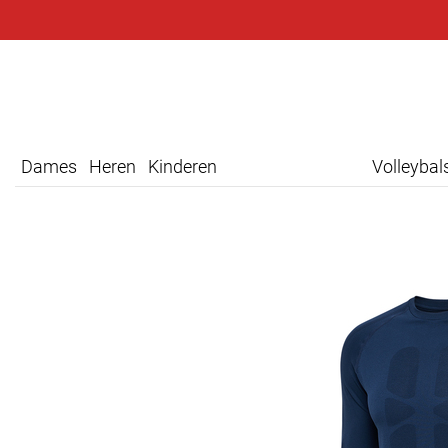
Dames
Heren
Kinderen
Volleyba