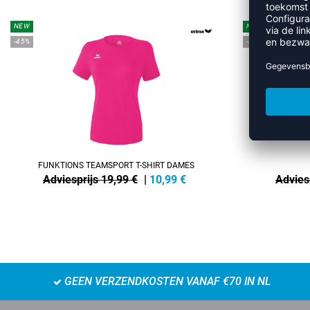
NEW
NEW
-45%
-25%
FUNKTIONS TEAMSPORT T-SHIRT DAMES
Adviesprijs 19,99 €
|
10,99
€
Advies
GEEN VERZENDKOSTEN VANAF €70 IN NL