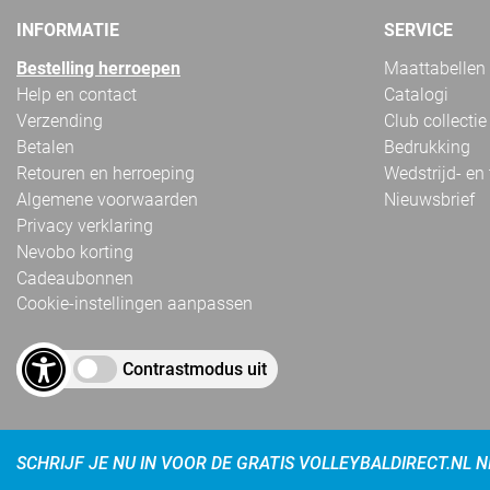
INFORMATIE
SERVICE
Bestelling herroepen
Maattabellen
Help en contact
Catalogi
Verzending
Club collectie
Betalen
Bedrukking
Retouren en herroeping
Wedstrijd- en
Algemene voorwaarden
Nieuwsbrief
Privacy verklaring
Nevobo korting
Cadeaubonnen
Cookie-instellingen aanpassen
Contrastmodus uit
SCHRIJF JE NU IN VOOR DE GRATIS VOLLEYBALDIRECT.NL 