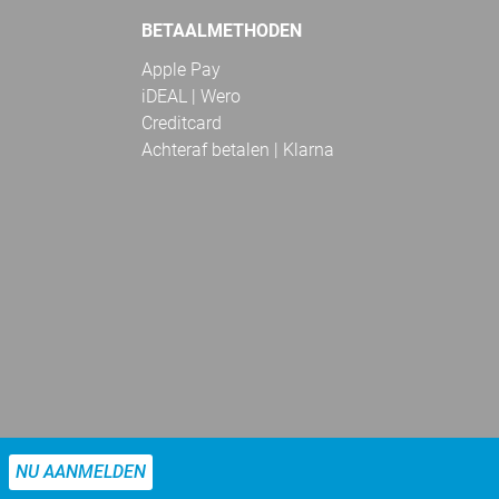
BETAALMETHODEN
Apple Pay
iDEAL | Wero
Creditcard
Achteraf betalen | Klarna
NU AANMELDEN