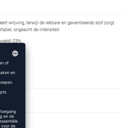
 wrijving, terwijl de rekbare en geventileerde stof zorgt
abel, ongeacht de intensiteit.
cyceld) 23%
TS