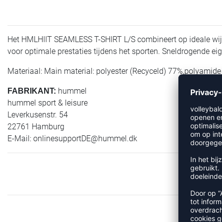
Het HMLHIIT SEAMLESS T-SHIRT L/S combineert op ideale wijze c
voor optimale prestaties tijdens het sporten. Sneldrogende e
Materiaal: Main material: polyester (Recyceld) 77%,polyamide
hummel
FABRIKANT:
hummel sport & leisure
Leverkusenstr. 54
22761 Hamburg
E-Mail:
onlinesupportDE@hummel.dk
M