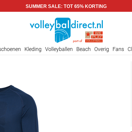
SUMMER SALE: TOT 65% KORTING
lschoenen
Kleding
Volleyballen
Beach
Overig
Fans
C