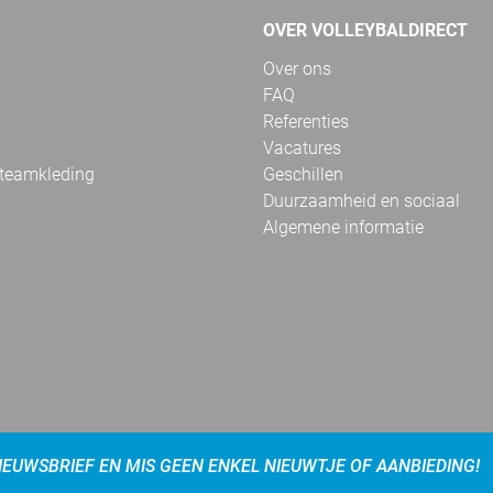
OVER VOLLEYBALDIRECT
Over ons
FAQ
Referenties
Vacatures
 teamkleding
Geschillen
Duurzaamheid en sociaal
Algemene informatie
NIEUWSBRIEF EN MIS GEEN ENKEL NIEUWTJE OF AANBIEDING!