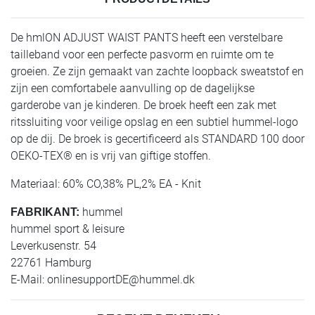
De hmlON ADJUST WAIST PANTS heeft een verstelbare
tailleband voor een perfecte pasvorm en ruimte om te
groeien. Ze zijn gemaakt van zachte loopback sweatstof en
zijn een comfortabele aanvulling op de dagelijkse
garderobe van je kinderen. De broek heeft een zak met
ritssluiting voor veilige opslag en een subtiel hummel-logo
op de dij. De broek is gecertificeerd als STANDARD 100 door
OEKO-TEX® en is vrij van giftige stoffen.
Materiaal: 60% CO,38% PL,2% EA - Knit
hummel
FABRIKANT:
hummel sport & leisure
Leverkusenstr. 54
22761 Hamburg
E-Mail:
onlinesupportDE@hummel.dk