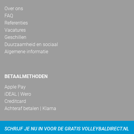
Over ons
FAQ
Referenties
Vacatures
Geschillen
Duurzaamheid en sociaal
Algemene informatie
BETAALMETHODEN
Apple Pay
iDEAL | Wero
Creditcard
Achteraf betalen | Klarna
SCHRIJF JE NU IN VOOR DE GRATIS VOLLEYBALDIRECT.NL